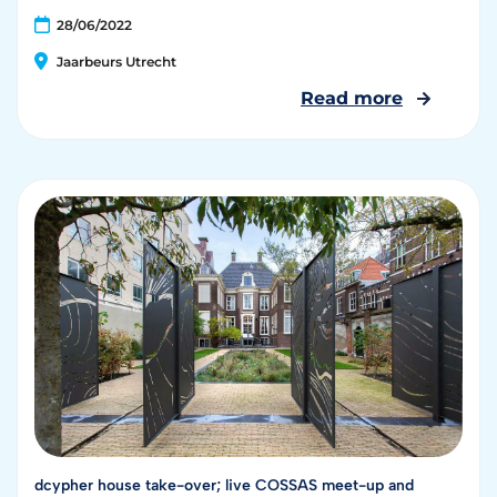
28/06/2022
Jaarbeurs Utrecht
Read more
dcypher house take-over; live COSSAS meet-up and