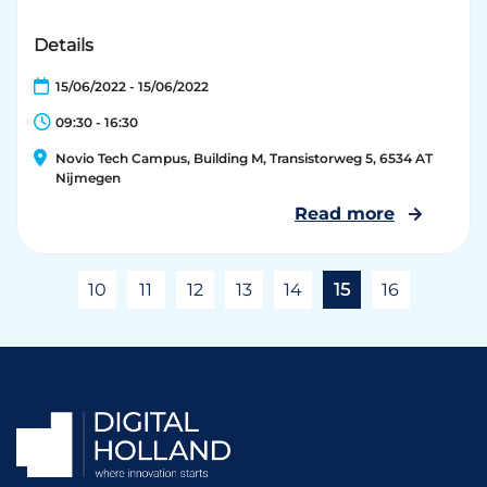
Details
15/06/2022 - 15/06/2022
09:30 - 16:30
Novio Tech Campus, Building M, Transistorweg 5, 6534 AT
Nijmegen
Read more
10
11
12
13
14
15
16