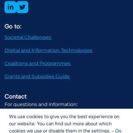
Go to:
Societal Challenges
Digital and Information Technologies
Coalitions and Programmes
Grants and Subsidies Guide
Contact
For questions and information:
communicatie@digital-holland.nl
We use cookies to give you the best experience on
our website. You can find out more about which
cookies we use or disable them in the settings. -
Go