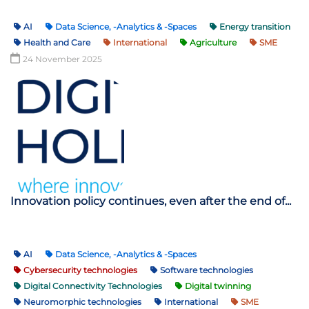
AI
Data Science, -Analytics & -Spaces
Energy transition
Health and Care
International
Agriculture
SME
24 November 2025
Innovation policy continues, even after the end of...
AI
Data Science, -Analytics & -Spaces
Cybersecurity technologies
Software technologies
Digital Connectivity Technologies
Digital twinning
Neuromorphic technologies
International
SME