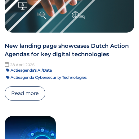
New landing page showcases Dutch Action
Agendas for key digital technologies
28 April 2026
Actieagenda's AI/Data
Actieagenda Cybersecurity Technologies
Read more