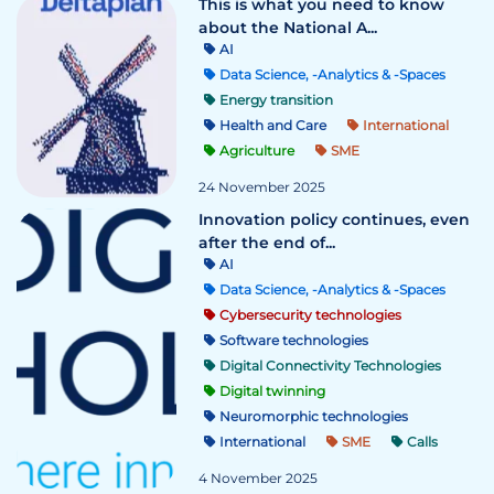
This is what you need to know
about the National A...
AI
Data Science, -Analytics & -Spaces
Energy transition
Health and Care
International
Agriculture
SME
24 November 2025
Innovation policy continues, even
after the end of...
AI
Data Science, -Analytics & -Spaces
Cybersecurity technologies
Software technologies
Digital Connectivity Technologies
Digital twinning
Neuromorphic technologies
International
SME
Calls
4 November 2025