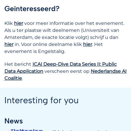
Geïnteresseerd?
Klik
hier
voor meer informatie over het evenement.
Als u ter plaatse wilt deelnemen (Universiteit van
Amsterdam, de exacte locatie volgt) schrijf u dan
hier
in. Voor online deelname klik
hier
. Het
evenement is Engelstalig.
Het bericht
ICAI Deep-Dive Data Series II: Public
Data Application
verscheen eerst op
Nederlandse AI
Coalitie
.
Interesting for you
News