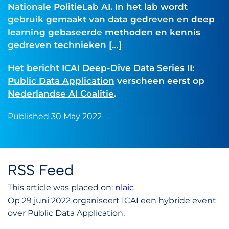
Nationale PolitieLab AI. In het lab wordt
gebruik gemaakt van data gedreven en deep
learning gebaseerde methoden en kennis
gedreven technieken […]
Het bericht
ICAI Deep-Dive Data Series II:
Public Data Application
verscheen eerst op
Nederlandse AI Coalitie
.
Published 30 May 2022
RSS Feed
This article was placed on:
nlaic
Op 29 juni 2022 organiseert ICAI een hybride event
over Public Data Application.