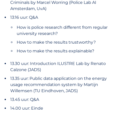
Criminals by Marcel Worring (Police Lab AI
Amsterdam, UvA)
13:16 uur: Q&A
How is police research different from regular
university research?
How to make the results trustworthy?
How to make the results explainable?
13.30 uur: Introduction ILUSTRE Lab by Renato
Calzone (JADS)
13.35 uur: Public data application on the energy
usage recommendation system by Martijn
Willemsen (TU Eindhoven, JADS)
13.45 uur: Q&A
14.00 uur: Einde