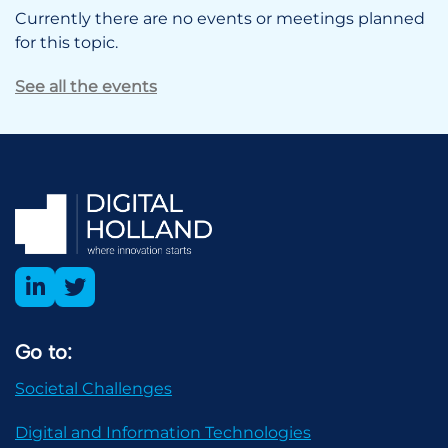
Currently there are no events or meetings planned
for this topic.
See all the events
Go to:
Societal Challenges
Digital and Information Technologies