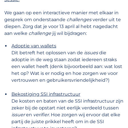
We gaan op een interactieve manier met elkaar in
gesprek om onderstaande
challenges
verder uit te
diepen. Zorg dat je voor 13 april al hebt nagedacht
aan welke
challenge
jij wil bijdragen:
Adoptie van wallets
Dit betreft het oplossen van de
issues
die
adoptie in de weg staan zodat iedereen straks
een wallet heeft (denk bijvoorbeeld aan: wat lost
het op? Wat is er nodig en hoe zorgen we voor
vertrouwen en gebruikersvriendelijkheid?)
Bekostiging SSI infrastructuur
De kosten en baten van de SSI infrastructuur zijn
zeker bij de opstart niet eerlijk verdeeld tussen
issuer
en
verifier
. Hoe zorgen wij ervoor dat elke
partij de juiste prikkel heeft om in de SSI