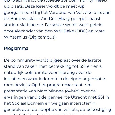
Op 13 april vindt de tweede SSI Community meet-
up plaats. Deze keer wordt de meet-up
georganiseerd bij het Verbond van Verzekeraars aan
de Bordewijklaan 2 in Den Haag, gelegen naast
station Mariahoeve. De sessie wordt weer geleid
door Alexander van den Wall Bake (DBC) en Marc
Winsemius (Digicampus).
Programma
De community wordt bijgepraat over de laatste
stand van zaken met betrekking tot SSI en er is
natuurlijk ook ruimte voor inbreng over de
initiatieven waar iedereen in de eigen organisatie
mee bezig is. Op het programma staat een
presentatie van Marc Minnee (ovhrd) over de
ervaringen vanuit de gemeente Utrecht met SSI in
het Sociaal Domein en we gaan interactief in
gesprek over de adoptie van wallets, de bekostiging