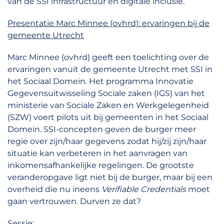
van de SSI infrastructuur en digitale inclusie.
Presentatie Marc Minnee (ovhrd): ervaringen bij de
gemeente Utrecht
Marc Minnee (ovhrd) geeft een toelichting over de
ervaringen vanuit de gemeente Utrecht met SSI in
het Sociaal Domein. Het programma Innovatie
Gegevensuitwisseling Sociale zaken (IGS) van het
ministerie van Sociale Zaken en Werkgelegenheid
(SZW) voert pilots uit bij gemeenten in het Sociaal
Domein. SSI-concepten geven de burger meer
regie over zijn/haar gegevens zodat hij/zij zijn/haar
situatie kan verbeteren in het aanvragen van
inkomensafhankelijke regelingen. De grootste
veranderopgave ligt niet bij de burger, maar bij een
overheid die nu ineens
Verifiable Credentials
moet
gaan vertrouwen. Durven ze dat?
Sessie: