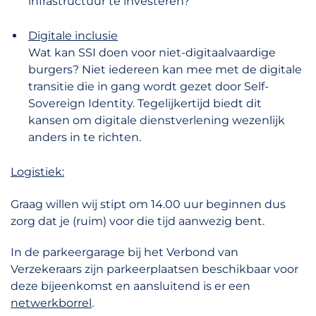
infrastructuur te investeren?
Digitale inclusie
Wat kan SSI doen voor niet-digitaalvaardige
burgers? Niet iedereen kan mee met de digitale
transitie die in gang wordt gezet door Self-
Sovereign Identity. Tegelijkertijd biedt dit
kansen om digitale dienstverlening wezenlijk
anders in te richten.
Logistiek:
Graag willen wij stipt om 14.00 uur beginnen dus
zorg dat je (ruim) voor die tijd aanwezig bent.
In de parkeergarage bij het Verbond van
Verzekeraars zijn parkeerplaatsen beschikbaar voor
deze bijeenkomst en aansluitend is er een
netwerkborrel
.