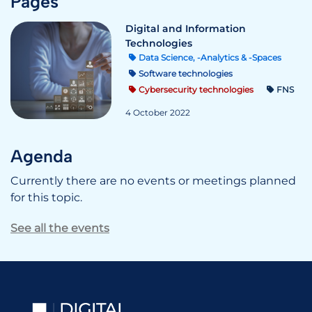
Pages
Digital and Information
Technologies
Data Science, -Analytics & -Spaces
Software technologies
Cybersecurity technologies
FNS
4 October 2022
Agenda
Currently there are no events or meetings planned
for this topic.
See all the events