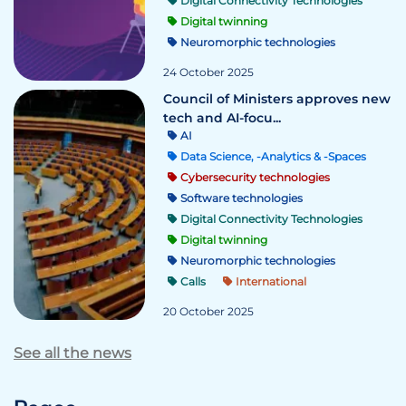
Digital Connectivity Technologies
Digital twinning
Neuromorphic technologies
24 October 2025
Council of Ministers approves new
tech and AI-focu...
AI
Data Science, -Analytics & -Spaces
Cybersecurity technologies
Software technologies
Digital Connectivity Technologies
Digital twinning
Neuromorphic technologies
Calls
International
20 October 2025
See all the news