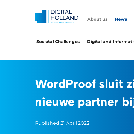
About us
News
Societal Challenges
Digital and Informat
WordProof sluit z
nieuwe partner b
Published 21 April 2022