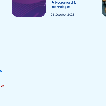
Neuromorphic
technologies
24 October 2025
& -
ies