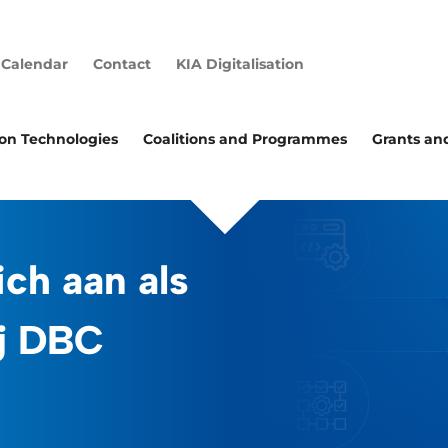
Calendar
Contact
KIA Digitalisation
ion Technologies
Coalitions and Programmes
Grants an
ich aan als
ij DBC