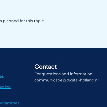
 planned for this topic.
Contact
For questions and information:
es
communicatie@digital-holland.nl
mation
Programmes