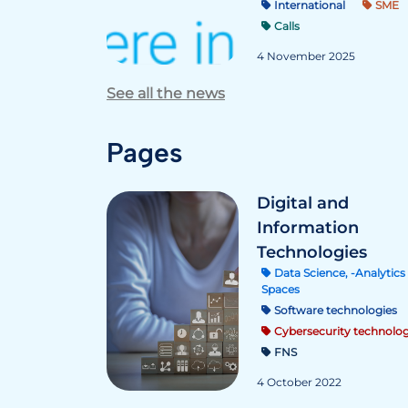
International
SME
Calls
4 November 2025
See all the news
Pages
Digital and
Information
Technologies
Data Science, -Analytics 
Spaces
Software technologies
Cybersecurity technolog
FNS
4 October 2022