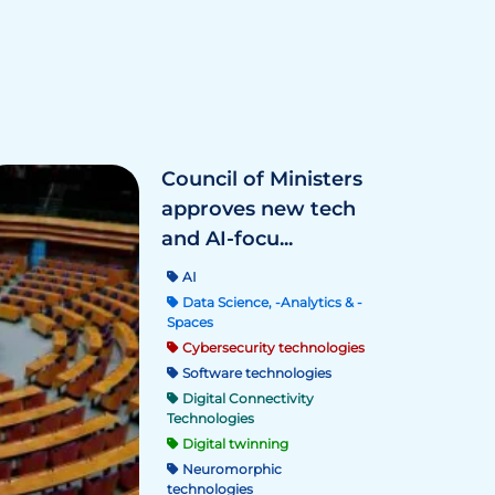
Council of Ministers
approves new tech
and AI-focu...
AI
Data Science, -Analytics & -
Spaces
Cybersecurity technologies
Software technologies
Digital Connectivity
Technologies
Digital twinning
Neuromorphic
technologies