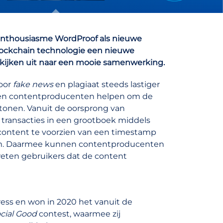
enthousiasme WordProof als nieuwe
lockchain technologie een nieuwe
kijken uit naar een mooie samenwerking.
door
fake news
en plagiaat steeds lastiger
 en contentproducenten helpen om de
e tonen. Vanuit de oorsprong van
e transacties in een grootboek middels
content te voorzien van een timestamp
eem. Daarmee kunnen contentproducenten
weten gebruikers dat de content
ss en won in 2020 het vanuit de
ocial Good
contest, waarmee zij