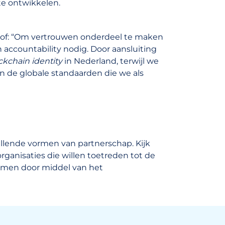
e ontwikkelen.
oof: “Om vertrouwen onderdeel te maken
n accountability nodig. Door aansluiting
ckchain identity
in Nederland, terwijl we
de globale standaarden die we als
llende vormen van partnerschap. Kijk
ganisaties die willen toetreden tot de
men door middel van het