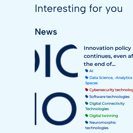
Interesting for you
News
Innovation policy
continues, even a
the end of...
AI
Data Science, -Analytics 
Spaces
Cybersecurity technolog
Software technologies
Digital Connectivity
Technologies
Digital twinning
Neuromorphic
technologies