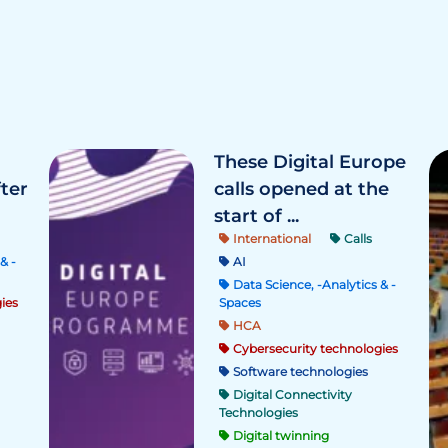
These Digital Europe
fter
calls opened at the
start of ...
International
Calls
& -
AI
Data Science, -Analytics & -
ies
Spaces
HCA
Cybersecurity technologies
Software technologies
Digital Connectivity
Technologies
Digital twinning