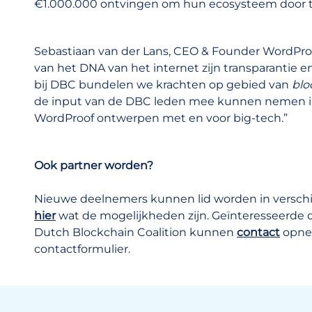
€1.000.000 ontvingen om hun ecosysteem door t
Sebastiaan van der Lans, CEO & Founder WordPr
van het DNA van het internet zijn transparantie e
bij DBC bundelen we krachten op gebied van
blo
de input van de DBC leden mee kunnen nemen in 
WordProof ontwerpen met en voor big-tech.”
Ook partner worden?
Nieuwe deelnemers kunnen lid worden in verschi
hier
wat de mogelijkheden zijn. Geïnteresseerde or
Dutch Blockchain Coalition kunnen
contact
opne
contactformulier.