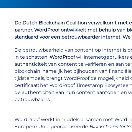
De Dutch Blockchain Coalition verwelkomt met 
partner. WordProof ontwikkelt met behulp van b
standaard voor een betrouwbaarder internet. We 
De betrouwbaarheid van content op internet is 
in te schatten.
WordProof
wil internetgebruikers
authenticiteit van content te verifiëren en aan t
blockchain, namelijk het bijhouden van financiël
tijdstempels, brengt WordProof de mogelijkheid 
certificaat: het WordProof Timestamp Ecosyst
de authenticiteit van hun content aantonen en 
betrouwbaar is.
WordProof werkt inmiddels al samen met WordPre
Europese Unie georganiseerde
Blockchains for S