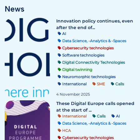
News
Innovation policy continues, even
after the end of...
AI
Data Science, -Analytics & -Spaces
Cybersecurity technologies
Software technologies
Digital Connectivity Technologies
Digital twinning
Neuromorphic technologies
International
SME
Calls
4 November 2025
These Digital Europe calls opened
at the start of ...
International
Calls
AI
Data Science, -Analytics & -Spaces
HCA
Cybersecurity technologies