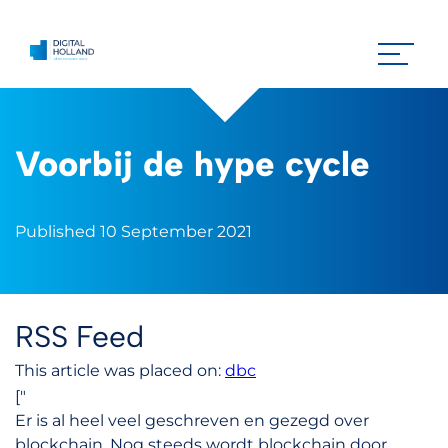
Voorbij de hype cycle
Published 10 September 2021
RSS Feed
This article was placed on:
dbc
["
Er is al heel veel geschreven en gezegd over
blockchain. Nog steeds wordt blockchain door