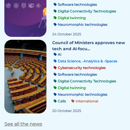
Software technologies
Digital Connectivity Technologies
Digital twinning
Neuromorphic technologies
24 October 2025
Council of Ministers approves new
tech and AI-focu...
AI
Data Science, -Analytics & -Spaces
Cybersecurity technologies
Software technologies
Digital Connectivity Technologies
Digital twinning
Neuromorphic technologies
Calls
International
20 October 2025
See all the news