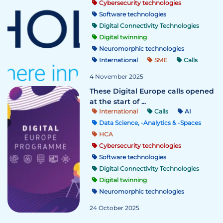
Cybersecurity technologies
Software technologies
Digital Connectivity Technologies
Digital twinning
Neuromorphic technologies
International
SME
Calls
4 November 2025
These Digital Europe calls opened
at the start of ...
International
Calls
AI
Data Science, -Analytics & -Spaces
HCA
Cybersecurity technologies
Software technologies
Digital Connectivity Technologies
Digital twinning
Neuromorphic technologies
24 October 2025