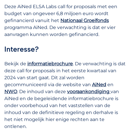
Deze AiNed ELSA Labs call for proposals met een
budget van ongeveer 6,8 miljoen euro wordt
gefinancierd vanuit het
Nationaal Groeifonds
programma AiNed. De verwachting is dat er vier
aanvragen kunnen worden gefinancierd.
Interesse?
Bekijk de
informatiebrochure
. De verwachting is dat
deze call for proposals in het eerste kwartaal van
2024 van start gaat. Dit zal worden
gecommuniceerd via de website van
AiNed
en
NWO
. De inhoud van deze
vooraankondiging
van
AiNed en de begeleidende informatiebrochure is
onder voorbehoud van het vaststellen van de
inhoud van de definitieve regeling en derhalve is
het niet mogelijk hier enige rechten aan te
ontlenen.