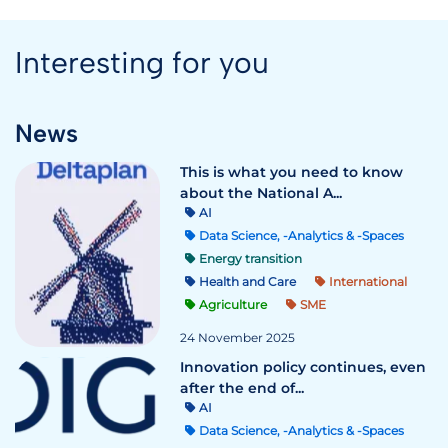
Interesting for you
News
This is what you need to know
about the National A...
AI
Data Science, -Analytics & -Spaces
Energy transition
Health and Care
International
Agriculture
SME
24 November 2025
Innovation policy continues, even
after the end of...
AI
Data Science, -Analytics & -Spaces