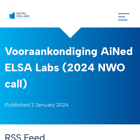
Vooraankondiging AiNed
ELSA Labs (2024 NWO
call)
Published 2 January 2024
RSS Feed