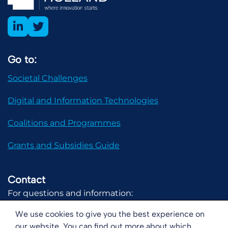
Go to:
Societal Challenges
Digital and Information Technologies
Coalitions and Programmes
Grants and Subsidies Guide
Contact
For questions and information:
communicatie@digital-holland.nl
We use cookies to give you the best experience on
our website. You can find out more about which