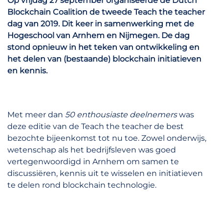
Op vrijdag 27 september organiseerde de Dutch
Blockchain Coalition de tweede Teach the teacher
dag van 2019. Dit keer in samenwerking met de
Hogeschool van Arnhem en Nijmegen. De dag
stond opnieuw in het teken van ontwikkeling en
het delen van (bestaande) blockchain initiatieven
en kennis.
Met meer dan
50 enthousiaste deelnemers
was
deze editie van de Teach the teacher de best
bezochte bijeenkomst tot nu toe. Zowel onderwijs,
wetenschap als het bedrijfsleven was goed
vertegenwoordigd in Arnhem om samen te
discussiëren, kennis uit te wisselen en initiatieven
te delen rond blockchain technologie.