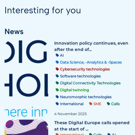
Interesting for you
News
Innovation policy continues, even
after the end of...
AI
Data Science, -Analytics & -Spaces
Cybersecurity technologies
Software technologies
Digital Connectivity Technologies
Digital twinning
Neuromorphic technologies
International
SME
Calls
4 November 2025
These Digital Europe calls opened
at the start of ...
International
Calls
AI