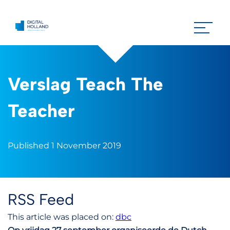
Verslag Teach The
Teacher
Published 1 November 2019
RSS Feed
This article was placed on:
dbc