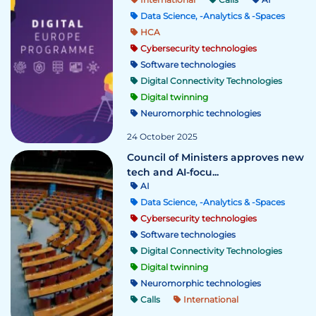
Data Science, -Analytics & -Spaces
HCA
Cybersecurity technologies
Software technologies
Digital Connectivity Technologies
Digital twinning
Neuromorphic technologies
24 October 2025
Council of Ministers approves new
tech and AI-focu...
AI
Data Science, -Analytics & -Spaces
Cybersecurity technologies
Software technologies
Digital Connectivity Technologies
Digital twinning
Neuromorphic technologies
Calls
International