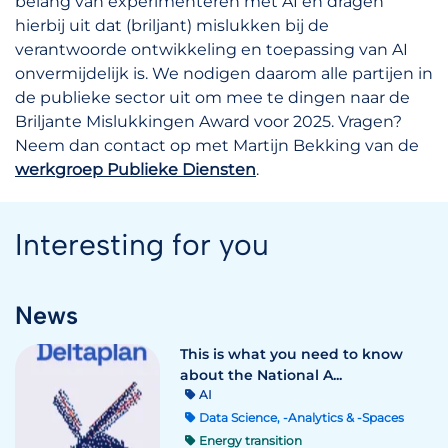
belang van experimenteren met AI en dragen
hierbij uit dat (briljant) mislukken bij de
verantwoorde ontwikkeling en toepassing van AI
onvermijdelijk is. We nodigen daarom alle partijen in
de publieke sector uit om mee te dingen naar de
Briljante Mislukkingen Award voor 2025. Vragen?
Neem dan contact op met Martijn Bekking van de
werkgroep Publieke Diensten
.
Interesting for you
News
This is what you need to know
about the National A...
AI
Data Science, -Analytics & -Spaces
Energy transition