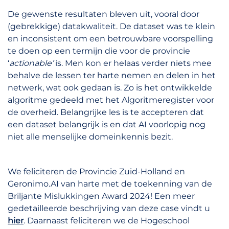
De gewenste resultaten bleven uit, vooral door
(gebrekkige) datakwaliteit. De dataset was te klein
en inconsistent om een betrouwbare voorspelling
te doen op een termijn die voor de provincie
‘
actionable’
is. Men kon er helaas verder niets mee
behalve de lessen ter harte nemen en delen in het
netwerk, wat ook gedaan is. Zo is het ontwikkelde
algoritme gedeeld met het Algoritmeregister voor
de overheid. Belangrijke les is te accepteren dat
een dataset belangrijk is en dat AI voorlopig nog
niet alle menselijke domeinkennis bezit.
We feliciteren de Provincie Zuid-Holland en
Geronimo.AI van harte met de toekenning van de
Briljante Mislukkingen Award 2024! Een meer
gedetailleerde beschrijving van deze case vindt u
hier
. Daarnaast feliciteren we de Hogeschool