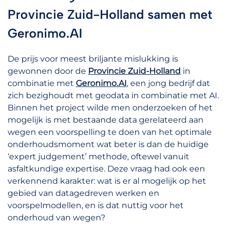
Provincie Zuid-Holland samen met
Geronimo.AI
De prijs voor meest briljante mislukking is
gewonnen door de
Provincie Zuid-Holland
in
combinatie met
Geronimo.AI
, een jong bedrijf dat
zich bezighoudt met geodata in combinatie met AI.
Binnen het project wilde men onderzoeken of het
mogelijk is met bestaande data gerelateerd aan
wegen een voorspelling te doen van het optimale
onderhoudsmoment wat beter is dan de huidige
‘expert judgement’ methode, oftewel vanuit
asfaltkundige expertise. Deze vraag had ook een
verkennend karakter: wat is er al mogelijk op het
gebied van datagedreven werken en
voorspelmodellen, en is dat nuttig voor het
onderhoud van wegen?