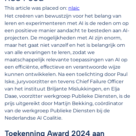
This article was placed on:
nlaic
Het creëren van bewustzijn voor het belang van
leren en experimenteren met AI is de reden om op
een positieve manier aandacht te besteden aan AI-
projecten. De mogelijkheden met AI zijn enorm,
maar het gaat niet vanzelf en het is belangrijk om
van alle ervaringen te leren, zodat we
maatschappelijk relevante toepassingen van AI op
een efficiënte, effectieve en verantwoorde wijze
kunnen ontwikkelen. Na een toelichting door Paul
Iske, juryvoorzitter en tevens Chief Failure Officer
van het instituut Briljante Mislukkingen, en Elja
Daae, voorzitter werkgroep Publieke Diensten, is de
prijs uitgereikt door Martijn Bekking, coördinator
van de werkgroep Publieke Diensten bij de
Nederlandse AI Coalitie.
Toekenning Award 2024 aan