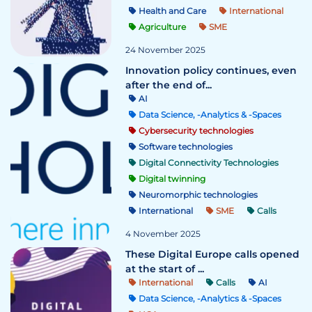
Health and Care
International
Agriculture
SME
24 November 2025
Innovation policy continues, even
after the end of...
AI
Data Science, -Analytics & -Spaces
Cybersecurity technologies
Software technologies
Digital Connectivity Technologies
Digital twinning
Neuromorphic technologies
International
SME
Calls
4 November 2025
These Digital Europe calls opened
at the start of ...
International
Calls
AI
Data Science, -Analytics & -Spaces