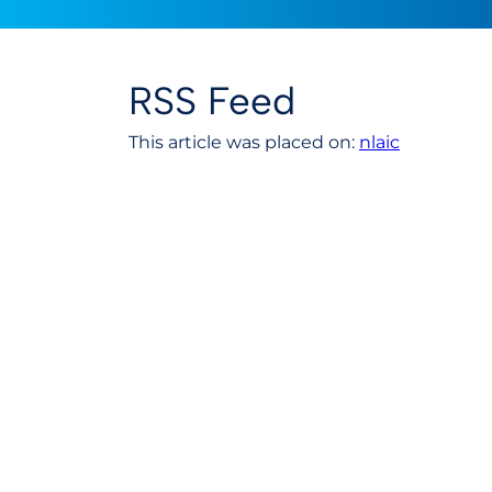
RSS Feed
This article was placed on:
nlaic