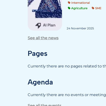
International
Agriculture
SME
24 November 2025
See all the news
Pages
Currently there are no pages related to thi
Agenda
Currently there are no events or meetings
See all the events