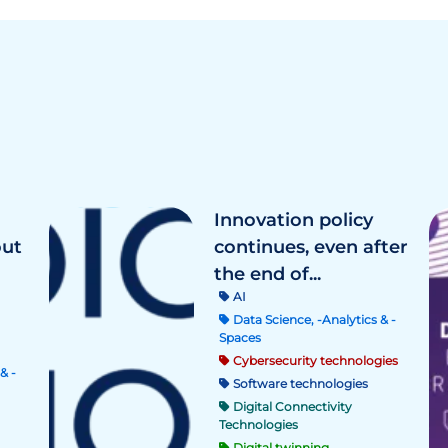
Innovation policy
out
continues, even after
the end of...
AI
Data Science, -Analytics & -
Spaces
Cybersecurity technologies
& -
Software technologies
Digital Connectivity
Technologies
Digital twinning