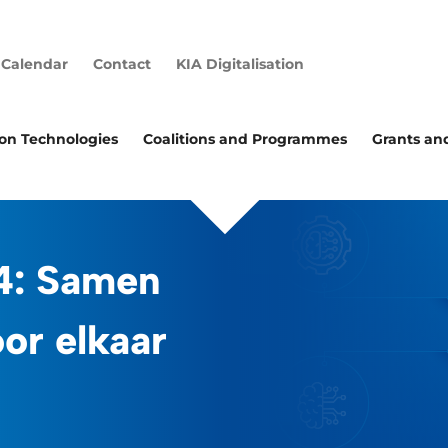
Calendar
Contact
KIA Digitalisation
ion Technologies
Coalitions and Programmes
Grants an
4: Samen
or elkaar