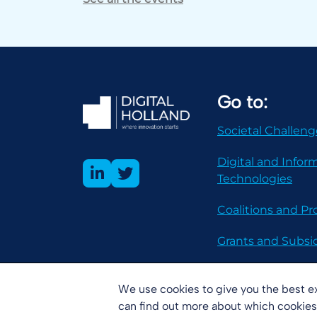
Go to:
Societal Challeng
Digital and Infor
Technologies
Coalitions and 
Grants and Subsi
We use cookies to give you the best e
can find out more about which cookies