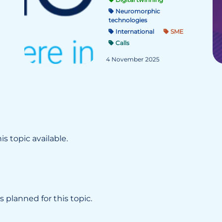
Neuromorphic
technologies
International
SME
Calls
4 November 2025
s topic available.
 planned for this topic.