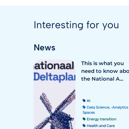
Interesting for you
News
This is what you
need to know ab
the National A...
AI
Data Science, -Analytics 
Spaces
Energy transition
Health and Care