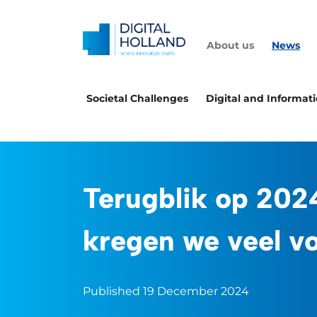
About us
News
Societal Challenges
Digital and Informat
Terugblik op 202
kregen we veel vo
Published 19 December 2024