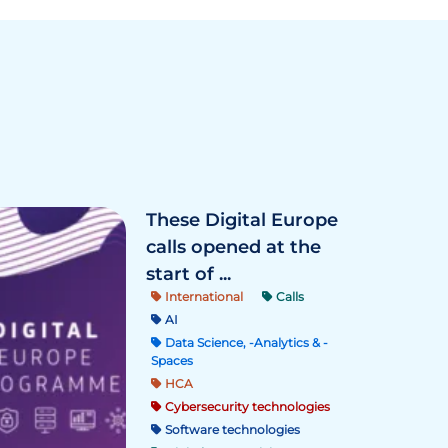
These Digital Europe
calls opened at the
start of ...
International
Calls
AI
Data Science, -Analytics & -
Spaces
HCA
Cybersecurity technologies
Software technologies