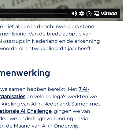
e niet alleen in de schijnwerpers stond,
samenleving. Van de brede adoptie van
AI-startups in Nederland en de erkenning
oorde AI-ontwikkeling: dit jaar heeft
amenwerking
wat we samen hebben bereikt. Met
7 AI-
ganisaties
en vele collega’s werkten we
kkeling van AI in Nederland. Samen met
ationale AI Challenge
, gingen we van
den we onderlinge verbindingen via
n de Maand van AI in Onderwijs.