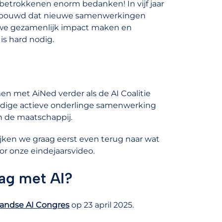
 betrokkenen enorm bedanken! In vijf jaar
pgebouwd dat nieuwe samenwerkingen
n we gezamenlijk impact maken en
is hard nodig.
n met AiNed verder als de AI Coalitie
uidige actieve onderlinge samenwerking
n de maatschappij.
jken we graag eerst even terug naar wat
or onze eindejaarsvideo.
lag met AI?
andse AI Congres
op 23 april 2025.