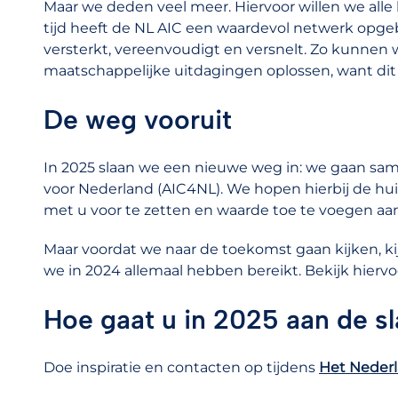
Maar we deden veel meer. Hiervoor willen we alle
tijd heeft de NL AIC een waardevol netwerk o
versterkt, vereenvoudigt en versnelt. Zo kunne
maatschappelijke uitdagingen oplossen, want dit 
De weg vooruit
In 2025 slaan we een nieuwe weg in: we gaan same
voor Nederland (AIC4NL). We hopen hierbij de h
met u voor te zetten en waarde toe te voegen aa
Maar voordat we naar de toekomst gaan kijken, ki
we in 2024 allemaal hebben bereikt. Bekijk hiervo
Hoe gaat u in 2025 aan de s
Doe inspiratie en contacten op tijdens
Het Nederl