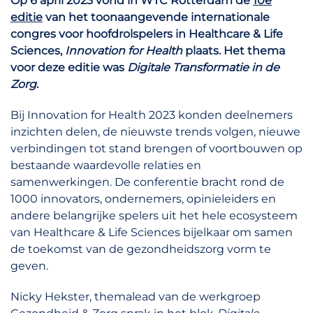
Op 6 april 2023 vond in WTC Rotterdam de
10e
editie
van het toonaangevende internationale
congres voor hoofdrolspelers in Healthcare & Life
Sciences,
Innovation for Health
plaats. Het thema
voor deze editie was
Digitale Transformatie in de
Zorg
.
Bij Innovation for Health 2023 konden deelnemers
inzichten delen, de nieuwste trends volgen, nieuwe
verbindingen tot stand brengen of voortbouwen op
bestaande waardevolle relaties en
samenwerkingen. De conferentie bracht rond de
1000 innovators, ondernemers, opinieleiders en
andere belangrijke spelers uit het hele ecosysteem
van Healthcare & Life Sciences bijelkaar om samen
de toekomst van de gezondheidszorg vorm te
geven.
Nicky Hekster, themalead van de werkgroep