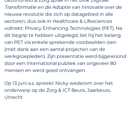
Gezondheid & Zorg sprak in het blok
Digitale
Transformatie en de Adoptie van Innovatie
over de
nieuwe revolutie die zich op datagebied in alle
sectoren, dus ook in Healthcare & Lifesciences
voltrekt: Privacy Enhancing Technologies (PET). Na
dit begrip te hebben uitgelegd, liet hij het belang
van PET via enkele sprekende voorbeelden zien
(met dank aan een aantal projecten van de
werkgroepleden). Zijn presentatie werd bijgewoond
door een international publiek van ongeveer 80
mensen en werd goed ontvangen.
Op 13 juni a.s. spreekt Nicky wederom over het
onderwerp op de Zorg & ICT Beurs, Jaarbeurs,
Utrecht