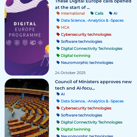
These Digital Europe calls opened
at the start of ...
International
Calls
AI
Data Science, -Analytics & -Spaces
HCA
Cybersecurity technologies
Software technologies
Digital Connectivity Technologies
Digital twinning
Neuromorphic technologies
24 October 2025
Council of Ministers approves new
tech and AI-focu...
AI
Data Science, -Analytics & -Spaces
Cybersecurity technologies
Software technologies
Digital Connectivity Technologies
Digital twinning
Neuromorphic technologies