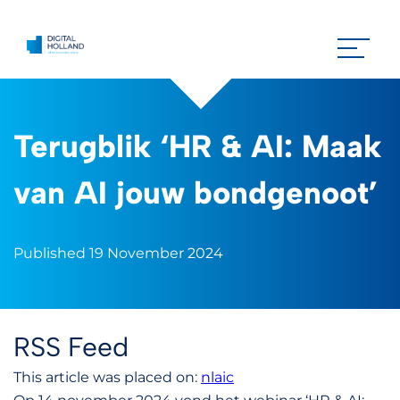
Terugblik ‘HR & AI: Maak
van AI jouw bondgenoot’
Published 19 November 2024
RSS Feed
This article was placed on:
nlaic