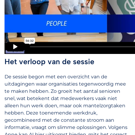
Het verloop van de sessie
De sessie begon met een overzicht van de
uitdagingen waar organisaties tegenwoordig mee
te maken hebben. Zo groeit het aantal senioren
snel, wat betekent dat medewerkers vaak niet
alleen hun werk doen, maar ook mantelzorgtaken
hebben. Deze toenemende werkdruk,
gecombineerd met de constante stroom aan
informatie, vraagt ​​om slimme oplossingen. Volgens
Anne kan AI hier uitkomst bieden, mits het correct