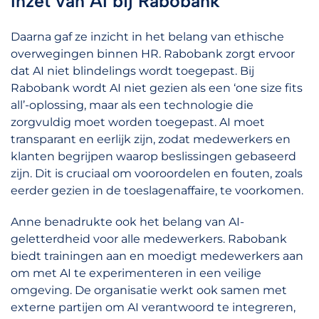
Inzet van AI bij Rabobank
Daarna gaf ze inzicht in het belang van ethische
overwegingen binnen HR. Rabobank zorgt ervoor
dat AI niet blindelings wordt toegepast. Bij
Rabobank wordt AI niet gezien als een ‘one size fits
all’-oplossing, maar als een technologie die
zorgvuldig moet worden toegepast. AI moet
transparant en eerlijk zijn, zodat medewerkers en
klanten begrijpen waarop beslissingen gebaseerd
zijn. Dit is cruciaal om vooroordelen en fouten, zoals
eerder gezien in de toeslagenaffaire, te voorkomen.
Anne benadrukte ook het belang van AI-
geletterdheid voor alle medewerkers. Rabobank
biedt trainingen aan en moedigt medewerkers aan
om met AI te experimenteren in een veilige
omgeving. De organisatie werkt ook samen met
externe partijen om AI verantwoord te integreren,