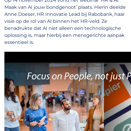
Op 14 november 2024 vond het webinar ‘HR & AI:
Maak van AI jouw bondgenoot’ plaats. Hierin deelde
Anne Doeser, HR Innovatie Lead bij Rabobank, haar
visie op de rol van AI binnen het HR-veld. Ze
benadrukte dat AI niet alleen een technologische
oplossing is, maar hierbij een ​​mensgerichte aanpak
essentieel is.