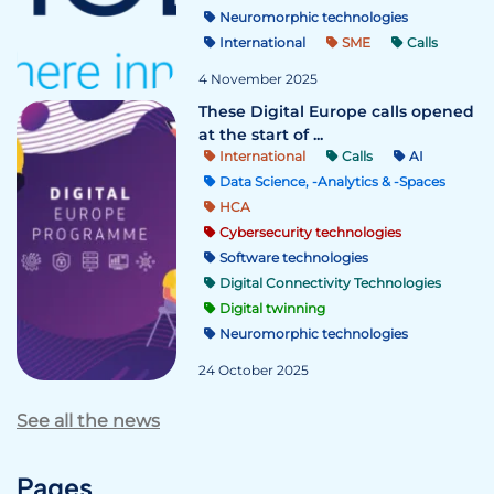
Neuromorphic technologies
International
SME
Calls
4 November 2025
These Digital Europe calls opened
at the start of ...
International
Calls
AI
Data Science, -Analytics & -Spaces
HCA
Cybersecurity technologies
Software technologies
Digital Connectivity Technologies
Digital twinning
Neuromorphic technologies
24 October 2025
See all the news
Pages