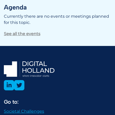
Agenda
Currently there are no events or meetings planned
for this topic.
See all the events
Go to:
Societal Challenges