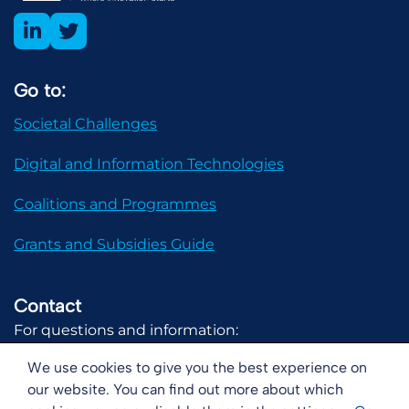
Go to:
Societal Challenges
Digital and Information Technologies
Coalitions and Programmes
Grants and Subsidies Guide
Contact
For questions and information:
communicatie@digital-holland.nl
We use cookies to give you the best experience on
our website. You can find out more about which