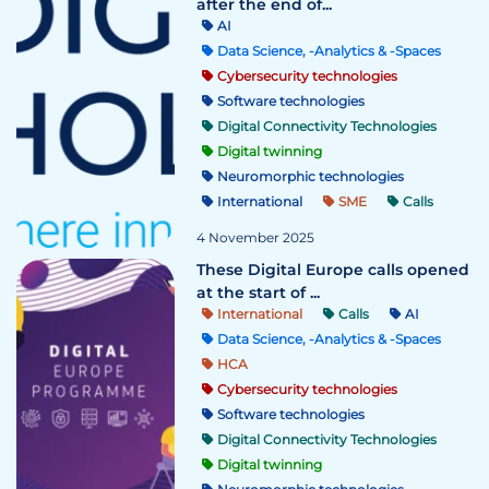
after the end of...
AI
Data Science, -Analytics & -Spaces
Cybersecurity technologies
Software technologies
Digital Connectivity Technologies
Digital twinning
Neuromorphic technologies
International
SME
Calls
4 November 2025
These Digital Europe calls opened
at the start of ...
International
Calls
AI
Data Science, -Analytics & -Spaces
HCA
Cybersecurity technologies
Software technologies
Digital Connectivity Technologies
Digital twinning