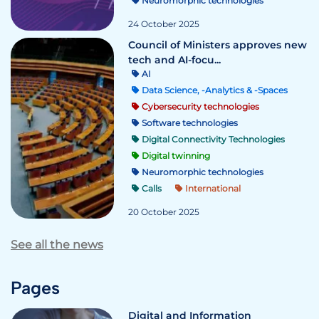
Neuromorphic technologies
24 October 2025
Council of Ministers approves new
tech and AI-focu...
AI
Data Science, -Analytics & -Spaces
Cybersecurity technologies
Software technologies
Digital Connectivity Technologies
Digital twinning
Neuromorphic technologies
Calls
International
20 October 2025
See all the news
Pages
Digital and Information