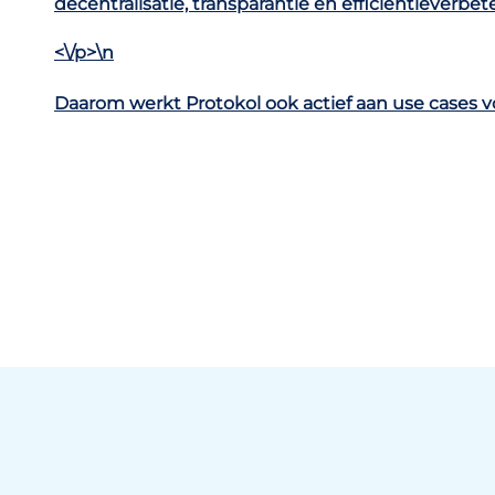
decentralisatie, transparantie en efficiëntieverbe
<\/p>\n
Daarom werkt Protokol ook actief aan use cases v