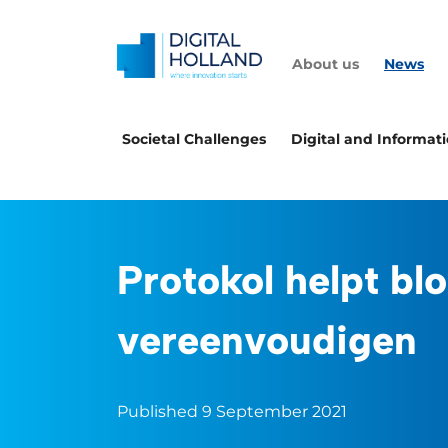
About us
News
Societal Challenges
Digital and Informat
Protokol helpt bl
vereenvoudigen
Published 9 September 2021