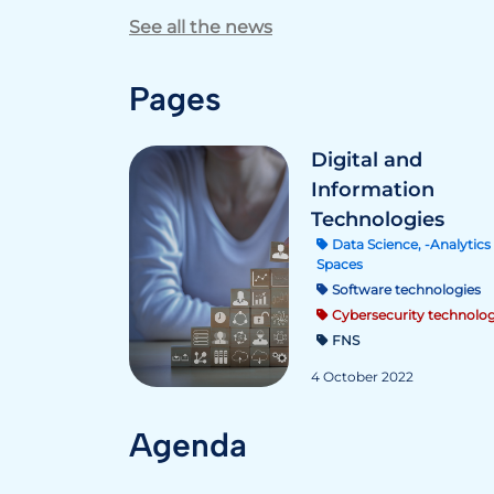
See all the news
Pages
Digital and
Information
Technologies
Data Science, -Analytics 
Spaces
Software technologies
Cybersecurity technolog
FNS
4 October 2022
Agenda