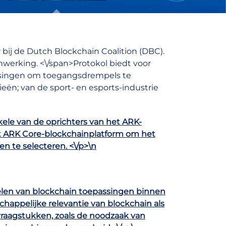
r bij de Dutch Blockchain Coalition (DBC).
werking. <\/span>
Protokol biedt voor
ssingen om toegangsdrempels te
ieën; van de sport- en esports-industrie
ele van de oprichters van het ARK-
t ARK Core-blockchainplatform om het
en te selecteren. <\/p>\n
kelen van blockchain toepassingen binnen
chappelijke relevantie van blockchain als
raagstukken, zoals de noodzaak van