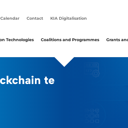
Calendar
Contact
KIA Digitalisation
ion Technologies
Coalitions and Programmes
Grants an
ockchain te