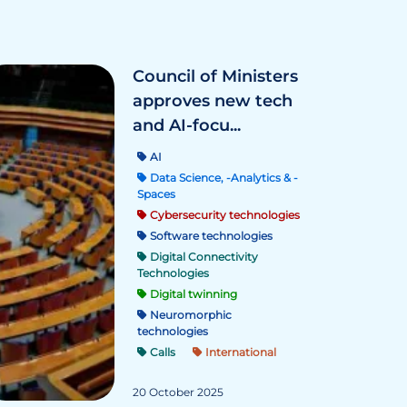
Council of Ministers
approves new tech
and AI-focu...
AI
Data Science, -Analytics & -
Spaces
Cybersecurity technologies
Software technologies
Digital Connectivity
Technologies
Digital twinning
Neuromorphic
technologies
Calls
International
20 October 2025