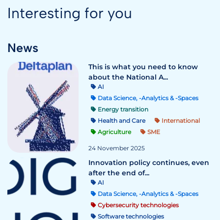
Interesting for you
News
This is what you need to know
about the National A...
AI
Data Science, -Analytics & -Spaces
Energy transition
Health and Care
International
Agriculture
SME
24 November 2025
Innovation policy continues, even
after the end of...
AI
Data Science, -Analytics & -Spaces
Cybersecurity technologies
Software technologies