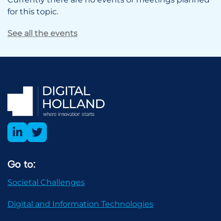
for this topic.
See all the events
Go to:
Societal Challenges
Digital and Information Technologies