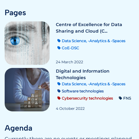
Pages
Centre of Excellence for Data
Sharing and Cloud (C...
Data Science, -Analytics & -Spaces
CoE-DSC
24 March 2022
Digital and Information
Technologies
Data Science, -Analytics & -Spaces
Software technologies
Cybersecurity technologies
FNS
4 October 2022
Agenda
Currently there are no events or meetings planned