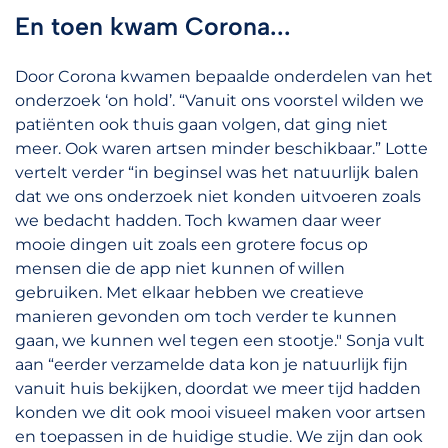
En toen kwam Corona...
Door Corona kwamen bepaalde onderdelen van het
onderzoek ‘on hold’. “Vanuit ons voorstel wilden we
patiënten ook thuis gaan volgen, dat ging niet
meer. Ook waren artsen minder beschikbaar.” Lotte
vertelt verder “in beginsel was het natuurlijk balen
dat we ons onderzoek niet konden uitvoeren zoals
we bedacht hadden. Toch kwamen daar weer
mooie dingen uit zoals een grotere focus op
mensen die de app niet kunnen of willen
gebruiken. Met elkaar hebben we creatieve
manieren gevonden om toch verder te kunnen
gaan, we kunnen wel tegen een stootje." Sonja vult
aan “eerder verzamelde data kon je natuurlijk fijn
vanuit huis bekijken, doordat we meer tijd hadden
konden we dit ook mooi visueel maken voor artsen
en toepassen in de huidige studie. We zijn dan ook