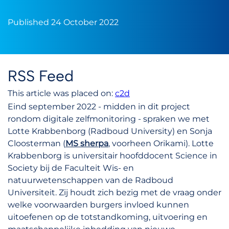
Published 24 October 2022
RSS Feed
This article was placed on:
c2d
Eind september 2022 - midden in dit project
rondom digitale zelfmonitoring - spraken we met
Lotte Krabbenborg (Radboud University) en Sonja
Cloosterman (
MS sherpa
, voorheen Orikami). Lotte
Krabbenborg is universitair hoofddocent Science in
Society bij de Faculteit Wis- en
natuurwetenschappen van de Radboud
Universiteit. Zij houdt zich bezig met de vraag onder
welke voorwaarden burgers invloed kunnen
uitoefenen op de totstandkoming, uitvoering en