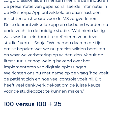
zorgprofessionals en mensen met MS de inhoud en
de presentatie van gepersonaliseerde informatie in
de MS sherpa App ontwikkeld en daarnaast een
inzichten dashboard voor de MS zorgverleners.
Deze doorontwikkelde app en dasboard worden nu
onderzocht in de huidige studie. “Wat hierin lastig
was, was het eindpunt te definiëren voor deze
studie,” vertelt Sonja. “We namen daarom de tijd
om te bepalen wat we nu precies wilden bereiken
en waar we verbetering op wilden zien. Vanuit de
literatuur is er nog weinig bekend over het
implementeren van digitale oplossingen.
We richten ons nu met name op de vraag ‘hoe voelt
de patiënt zich en hoe veel controle voelt hij. Dit
heeft veel denkwerk gekost om de juiste keuze
voor de studieopzet te kunnen maken.”
100 versus 100 + 25