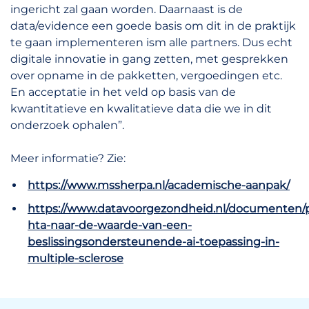
ingericht zal gaan worden. Daarnaast is de
data/evidence een goede basis om dit in de praktijk
te gaan implementeren ism alle partners. Dus echt
digitale innovatie in gang zetten, met gesprekken
over opname in de pakketten, vergoedingen etc.
En acceptatie in het veld op basis van de
kwantitatieve en kwalitatieve data die we in dit
onderzoek ophalen”.
Meer informatie? Zie:
https://www.mssherpa.nl/academische-aanpak/
https://www.datavoorgezondheid.nl/documenten/pu
hta-naar-de-waarde-van-een-
beslissingsondersteunende-ai-toepassing-in-
multiple-sclerose