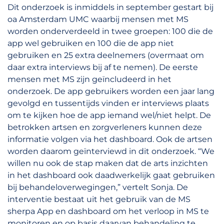
Dit onderzoek is inmiddels in september gestart bij
oa Amsterdam UMC waarbij mensen met MS
worden onderverdeeld in twee groepen: 100 die de
app wel gebruiken en 100 die de app niet
gebruiken en 25 extra deelnemers (overmaat om
daar extra interviews bij af te nemen). De eerste
mensen met MS zijn geïncludeerd in het
onderzoek. De app gebruikers worden een jaar lang
gevolgd en tussentijds vinden er interviews plaats
om te kijken hoe de app iemand wel/niet helpt. De
betrokken artsen en zorgverleners kunnen deze
informatie volgen via het dashboard. Ook de artsen
worden daarom geïnterviewd in dit onderzoek. “We
willen nu ook de stap maken dat de arts inzichten
in het dashboard ook daadwerkelijk gaat gebruiken
bij behandeloverwegingen,” vertelt Sonja. De
interventie bestaat uit het gebruik van de MS
sherpa App en dashboard om het verloop in MS te
monitoren en op basis daarvan behandeling te