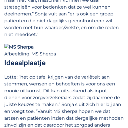
maar niet kan, misschien kunnen we daar
strategieën voor bedenken dat ze wel kunnen
deelnemen.” Sonja vult aan ”er is ook een groep
patiënten die niet dagelijks geconfronteerd wil
worden met hun waardes/ziekte, en om die reden
niet meedoet."
Afbeelding: MS Sherpa
Ideaalplaatje
Lotte: “het op tafel krijgen van de variëteit aan
stemmen, wensen en behoeften is voor ons een
mooie uitkomst. Dit kan uitstekend als input
dienen voor zorgverzekeraars zodat zij daarmee de
juiste keuzes te maken.” Sonja sluit zich hier bij aan
en voegt toe. “Vanuit MS sherpa hopen we dat
artsen en patiënten inzien dat dergelijke methoden
zinvol zijn en dat daardoor het zorgpad anders