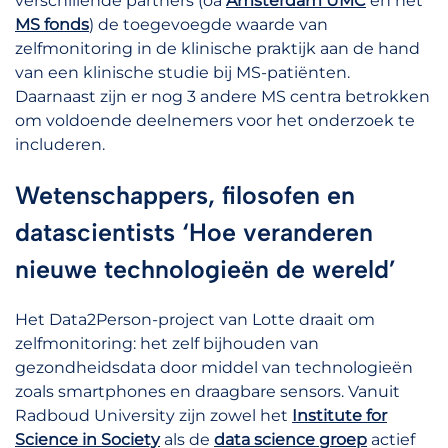
verschillende partners (oa
Amsterdam UMC
en het
MS fonds
) de toegevoegde waarde van
zelfmonitoring in de klinische praktijk aan de hand
van een klinische studie bij MS-patiënten.
Daarnaast zijn er nog 3 andere MS centra betrokken
om voldoende deelnemers voor het onderzoek te
includeren.
Wetenschappers, filosofen en
datascientists ‘Hoe veranderen
nieuwe technologieën de wereld’
Het Data2Person-project van Lotte draait om
zelfmonitoring: het zelf bijhouden van
gezondheidsdata door middel van technologieën
zoals smartphones en draagbare sensors. Vanuit
Radboud University zijn zowel het
Institute for
Science in Society
als de
data science groep
actief