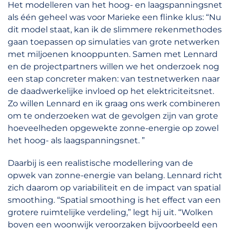
Het modelleren van het hoog- en laagspanningsnet
als één geheel was voor Marieke een flinke klus: “Nu
dit model staat, kan ik de slimmere rekenmethodes
gaan toepassen op simulaties van grote netwerken
met miljoenen knooppunten. Samen met Lennard
en de projectpartners willen we het onderzoek nog
een stap concreter maken: van testnetwerken naar
de daadwerkelijke invloed op het elektriciteitsnet.
Zo willen Lennard en ik graag ons werk combineren
om te onderzoeken wat de gevolgen zijn van grote
hoeveelheden opgewekte zonne-energie op zowel
het hoog- als laagspanningsnet. ”
Daarbij is een realistische modellering van de
opwek van zonne-energie van belang. Lennard richt
zich daarom op variabiliteit en de impact van spatial
smoothing. “Spatial smoothing is het effect van een
grotere ruimtelijke verdeling,” legt hij uit. “Wolken
boven een woonwijk veroorzaken bijvoorbeeld een