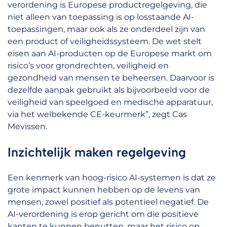
verordening is Europese productregelgeving, die
niet alleen van toepassing is op losstaande AI-
toepassingen, maar ook als ze onderdeel zijn van
een product of veiligheidssysteem. De wet stelt
eisen aan AI-producten op de Europese markt om
risico’s voor grondrechten, veiligheid en
gezondheid van mensen te beheersen. Daarvoor is
dezelfde aanpak gebruikt als bijvoorbeeld voor de
veiligheid van speelgoed en medische apparatuur,
via het welbekende CE-keurmerk”, zegt Cas
Mevissen.
Inzichtelijk maken regelgeving
Een kenmerk van hoog-risico AI-systemen is dat ze
grote impact kunnen hebben op de levens van
mensen, zowel positief als potentieel negatief. De
AI-verordening is erop gericht om die positieve
kanten te kunnen benutten, maar het risico op