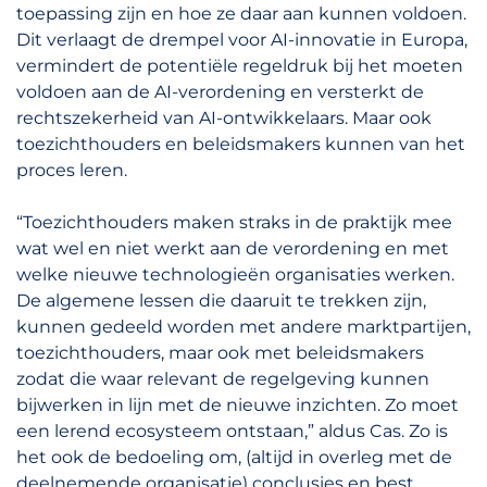
toepassing zijn en hoe ze daar aan kunnen voldoen.
Dit verlaagt de drempel voor AI-innovatie in Europa,
vermindert de potentiële regeldruk bij het moeten
voldoen aan de AI-verordening en versterkt de
rechtszekerheid van AI-ontwikkelaars. Maar ook
toezichthouders en beleidsmakers kunnen van het
proces leren.
“Toezichthouders maken straks in de praktijk mee
wat wel en niet werkt aan de verordening en met
welke nieuwe technologieën organisaties werken.
De algemene lessen die daaruit te trekken zijn,
kunnen gedeeld worden met andere marktpartijen,
toezichthouders, maar ook met beleidsmakers
zodat die waar relevant de regelgeving kunnen
bijwerken in lijn met de nieuwe inzichten. Zo moet
een lerend ecosysteem ontstaan,” aldus Cas. Zo is
het ook de bedoeling om, (altijd in overleg met de
deelnemende organisatie) conclusies en best