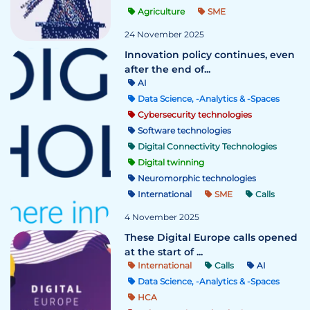
Agriculture
SME
24 November 2025
Innovation policy continues, even
after the end of...
AI
Data Science, -Analytics & -Spaces
Cybersecurity technologies
Software technologies
Digital Connectivity Technologies
Digital twinning
Neuromorphic technologies
International
SME
Calls
4 November 2025
These Digital Europe calls opened
at the start of ...
International
Calls
AI
Data Science, -Analytics & -Spaces
HCA