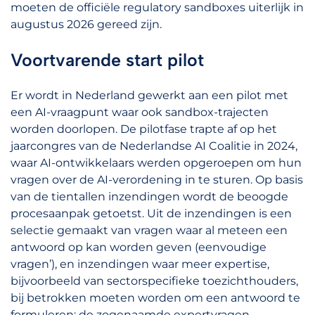
moeten de officiële regulatory sandboxes uiterlijk in
augustus 2026 gereed zijn.
Voortvarende start pilot
Er wordt in Nederland gewerkt aan een pilot met
een AI-vraagpunt waar ook sandbox-trajecten
worden doorlopen. De pilotfase trapte af op het
jaarcongres van de Nederlandse AI Coalitie in 2024,
waar AI-ontwikkelaars werden opgeroepen om hun
vragen over de AI-verordening in te sturen. Op basis
van de tientallen inzendingen wordt de beoogde
procesaanpak getoetst. Uit de inzendingen is een
selectie gemaakt van vragen waar al meteen een
antwoord op kan worden geven (eenvoudige
vragen’), en inzendingen waar meer expertise,
bijvoorbeeld van sectorspecifieke toezichthouders,
bij betrokken moeten worden om een antwoord te
formuleren; de zogenaamde expertvragen.