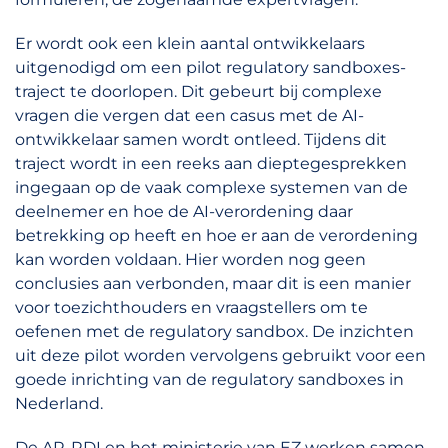
Er wordt ook een klein aantal ontwikkelaars
uitgenodigd om een pilot regulatory sandboxes-
traject te doorlopen. Dit gebeurt bij complexe
vragen die vergen dat een casus met de AI-
ontwikkelaar samen wordt ontleed. Tijdens dit
traject wordt in een reeks aan dieptegesprekken
ingegaan op de vaak complexe systemen van de
deelnemer en hoe de AI-verordening daar
betrekking op heeft en hoe er aan de verordening
kan worden voldaan. Hier worden nog geen
conclusies aan verbonden, maar dit is een manier
voor toezichthouders en vraagstellers om te
oefenen met de regulatory sandbox. De inzichten
uit deze pilot worden vervolgens gebruikt voor een
goede inrichting van de regulatory sandboxes in
Nederland.
De AP, RDI en het ministerie van EZ werken samen