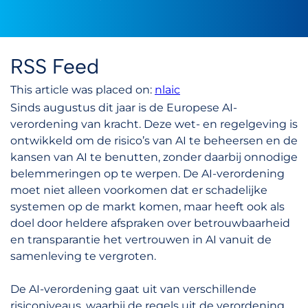
RSS Feed
This article was placed on:
nlaic
Sinds augustus dit jaar is de Europese AI-
verordening van kracht. Deze wet- en regelgeving is
ontwikkeld om de risico’s van AI te beheersen en de
kansen van AI te benutten, zonder daarbij onnodige
belemmeringen op te werpen. De AI-verordening
moet niet alleen voorkomen dat er schadelijke
systemen op de markt komen, maar heeft ook als
doel door heldere afspraken over betrouwbaarheid
en transparantie het vertrouwen in AI vanuit de
samenleving te vergroten.
De AI-verordening gaat uit van verschillende
risiconiveaus, waarbij de regels uit de verordening