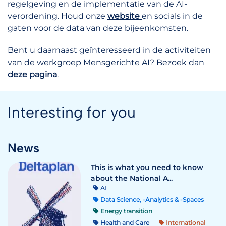
regelgeving en de implementatie van de AI-
verordening. Houd onze
website
en socials in de
gaten voor de data van deze bijeenkomsten.
Bent u daarnaast geïnteresseerd in de activiteiten
van de werkgroep Mensgerichte AI? Bezoek dan
deze pagina
.
Interesting for you
News
This is what you need to know
about the National A...
AI
Data Science, -Analytics & -Spaces
Energy transition
Health and Care
International