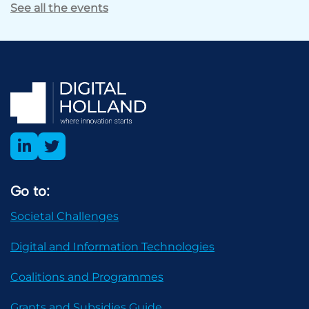
See all the events
Go to:
Societal Challenges
Digital and Information Technologies
Coalitions and Programmes
Grants and Subsidies Guide