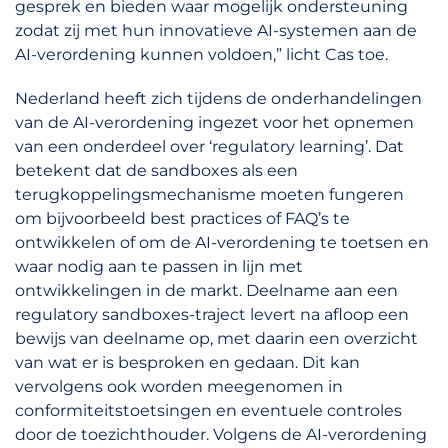
gesprek en bieden waar mogelijk ondersteuning
zodat zij met hun innovatieve AI-systemen aan de
AI-verordening kunnen voldoen,” licht Cas toe.
Nederland heeft zich tijdens de onderhandelingen
van de AI-verordening ingezet voor het opnemen
van een onderdeel over ‘regulatory learning’. Dat
betekent dat de sandboxes als een
terugkoppelingsmechanisme moeten fungeren
om bijvoorbeeld best practices of FAQ’s te
ontwikkelen of om de AI-verordening te toetsen en
waar nodig aan te passen in lijn met
ontwikkelingen in de markt. Deelname aan een
regulatory sandboxes-traject levert na afloop een
bewijs van deelname op, met daarin een overzicht
van wat er is besproken en gedaan. Dit kan
vervolgens ook worden meegenomen in
conformiteitstoetsingen en eventuele controles
door de toezichthouder. Volgens de AI-verordening