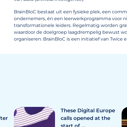
BrainBloC bestaat uit een fysieke plek, een commu
ondernemers, én een leerwerkprogramma voor n
transformationele leiders. Regelmatig worden grat
waardoor de doelgroep laagdrempelig bewust wo
organiseren. BrainBloC is een initiatief van Twic
These Digital Europe
fter
calls opened at the
start of ...