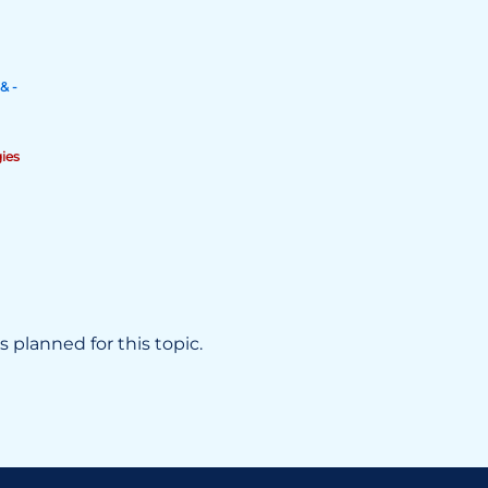
& -
ies
 planned for this topic.