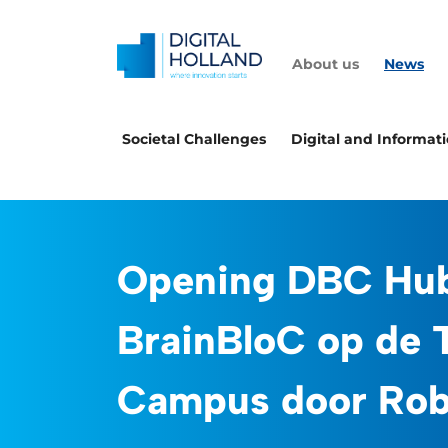
About us
News
Societal Challenges
Digital and Informat
Opening DBC Hu
BrainBloC op de 
Campus door Rob 