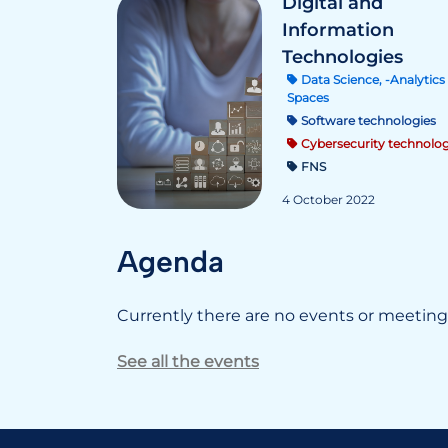
Digital and
Information
Technologies
Data Science, -Analytics 
Spaces
Software technologies
Cybersecurity technolog
FNS
4 October 2022
Agenda
Currently there are no events or meetings
See all the events