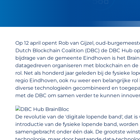
Op 12 april opent Rob van Gijzel, oud-burgemeest
Dutch Blockchain Coalition (DBC) de DBC Hub op 
bijdrage van de gemeente Eindhoven is het Brain
datagedreven organiseren met blockchain en de d
rol. Net als honderd jaar geleden bij de fysieke 
regio Eindhoven, ook nu weer een belangrijke rol 
diverse technologieën gecombineerd en toegepas
met de DBC om samen verder te kunnen innover
De revolutie van de 'digitale lopende band', dat is 
introductie van de fysieke lopende band, worde
samengebracht onder één dak. De grootste winst i
technologie, maar door bestaande data-technolog