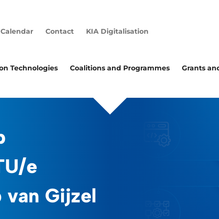
Calendar
Contact
KIA Digitalisation
ion Technologies
Coalitions and Programmes
Grants an
b
TU/e
van Gijzel