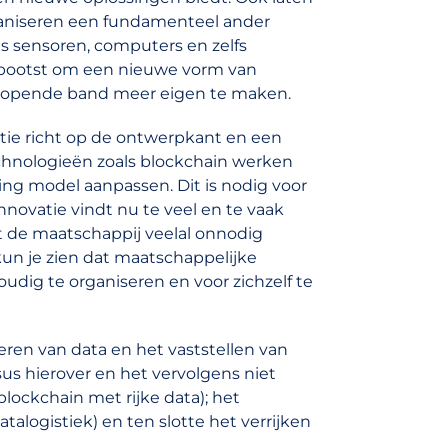
ganiseren een fundamenteel ander
s sensoren, computers en zelfs
bootst om een nieuwe vorm van
 lopende band meer eigen te maken.
ntie richt op de ontwerpkant en een
echnologieën zoals blockchain werken
ing model aanpassen. Dit is nodig voor
novatie vindt nu te veel en te vaak
kt de maatschappij veelal onnodig
kun je zien dat maatschappelijke
udig te organiseren en voor zichzelf te
eren van data en het vaststellen van
sus hierover en het vervolgens niet
lockchain met rijke data); het
alogistiek) en ten slotte het verrijken