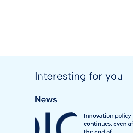
Interesting for you
News
Innovation policy
continues, even a
the end of...