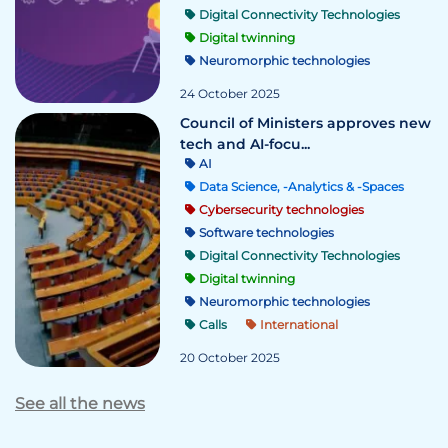
Digital Connectivity Technologies
Digital twinning
Neuromorphic technologies
24 October 2025
Council of Ministers approves new
tech and AI-focu...
AI
Data Science, -Analytics & -Spaces
Cybersecurity technologies
Software technologies
Digital Connectivity Technologies
Digital twinning
Neuromorphic technologies
Calls
International
20 October 2025
See all the news