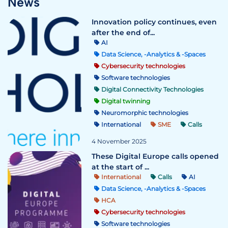
News
Innovation policy continues, even
after the end of...
AI
Data Science, -Analytics & -Spaces
Cybersecurity technologies
Software technologies
Digital Connectivity Technologies
Digital twinning
Neuromorphic technologies
International
SME
Calls
4 November 2025
These Digital Europe calls opened
at the start of ...
International
Calls
AI
Data Science, -Analytics & -Spaces
HCA
Cybersecurity technologies
Software technologies