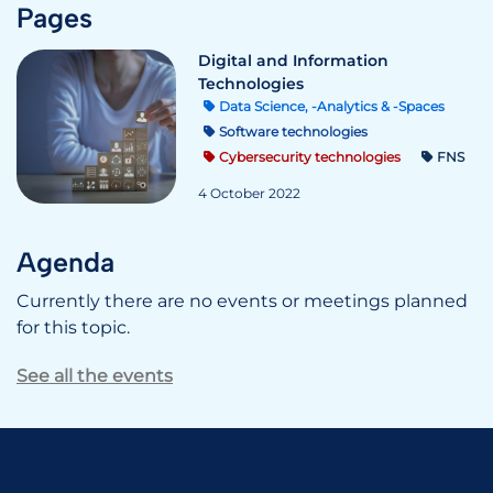
Pages
Digital and Information
Technologies
Data Science, -Analytics & -Spaces
Software technologies
Cybersecurity technologies
FNS
4 October 2022
Agenda
Currently there are no events or meetings planned
for this topic.
See all the events