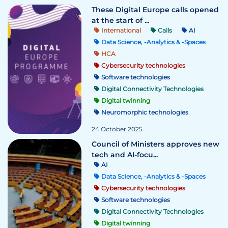
These Digital Europe calls opened
at the start of ...
International
Calls
AI
Data Science, -Analytics & -Spaces
HCA
Cybersecurity technologies
Software technologies
Digital Connectivity Technologies
Digital twinning
Neuromorphic technologies
24 October 2025
Council of Ministers approves new
tech and AI-focu...
AI
Data Science, -Analytics & -Spaces
Cybersecurity technologies
Software technologies
Digital Connectivity Technologies
Digital twinning