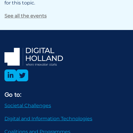
for this topic.
See all the events
Go to:
Societal Challenges
Digital and Information Technologies
Coalitions and Programmes