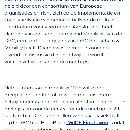
geleid door een consortium van Europese
organisaties en richt zich op de implementatie en
standaardisatie van gedecentraliseerde digitale
identiteiten voor voertuigen. Aansluitend heeft
Harmen van der Kooij, themalead Mobiliteit van de
DBC, een update gegeven van DBC Blockchain &
Mobility track. Daarna was er ruimte voor een
levendige discussie die ongetwijfeld wordt
voortgezet in de volgende meetups.
Heb je interesse in mobiliteit? En wil je ook
meepraten, denken of gewoon meeluisteren?
Schrijf onderstaande data dan alvast in je agenda en
meld je aan voor de eerstvolgende meetup op 29
september. Deze keer zullen we elkaar fysiek treffen
bij de DBC hub BrainBloc (
TWICE Eindhoven
), zodat
we, naast het inhoudelijke programma, na afloop