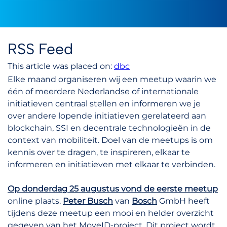
RSS Feed
This article was placed on:
dbc
Elke maand organiseren wij een meetup waarin we
één of meerdere Nederlandse of internationale
initiatieven centraal stellen en informeren we je
over andere lopende initiatieven gerelateerd aan
blockchain, SSI en decentrale technologieën in de
context van mobiliteit. Doel van de meetups is om
kennis over te dragen, te inspireren, elkaar te
informeren en initiatieven met elkaar te verbinden.
Op donderdag 25 augustus vond de eerste meetup
online plaats.
Peter Busch
van
Bosch
GmbH heeft
tijdens deze meetup een mooi en helder overzicht
gegeven van het MoveID-project. Dit project wordt