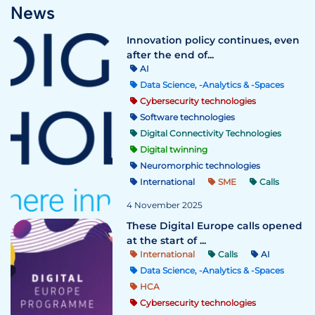
News
Innovation policy continues, even
after the end of...
AI
Data Science, -Analytics & -Spaces
Cybersecurity technologies
Software technologies
Digital Connectivity Technologies
Digital twinning
Neuromorphic technologies
International
SME
Calls
4 November 2025
These Digital Europe calls opened
at the start of ...
International
Calls
AI
Data Science, -Analytics & -Spaces
HCA
Cybersecurity technologies