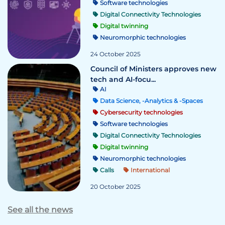
Software technologies
Digital Connectivity Technologies
Digital twinning
Neuromorphic technologies
24 October 2025
Council of Ministers approves new
tech and AI-focu...
AI
Data Science, -Analytics & -Spaces
Cybersecurity technologies
Software technologies
Digital Connectivity Technologies
Digital twinning
Neuromorphic technologies
Calls
International
20 October 2025
See all the news