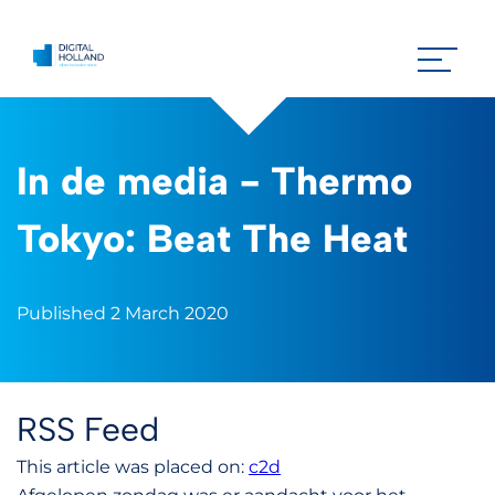
In de media - Thermo
Tokyo: Beat The Heat
Published 2 March 2020
RSS Feed
This article was placed on:
c2d