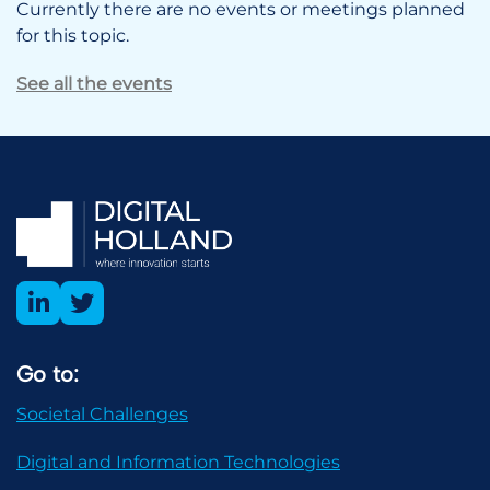
Currently there are no events or meetings planned
for this topic.
See all the events
Go to:
Societal Challenges
Digital and Information Technologies