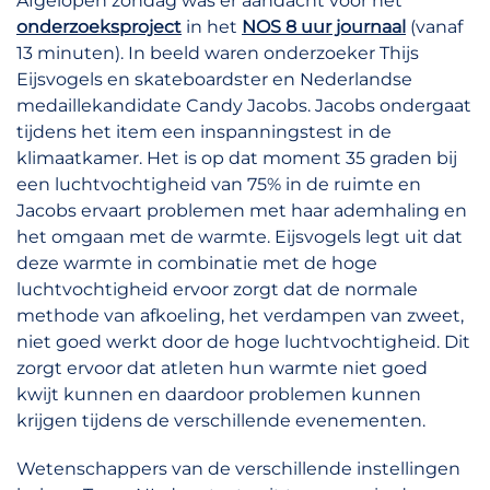
Afgelopen zondag was er aandacht voor het
onderzoeksproject
in het
NOS 8 uur journaal
(vanaf
13 minuten). In beeld waren onderzoeker Thijs
Eijsvogels en skateboardster en Nederlandse
medaillekandidate Candy Jacobs. Jacobs ondergaat
tijdens het item een inspanningstest in de
klimaatkamer. Het is op dat moment 35 graden bij
een luchtvochtigheid van 75% in de ruimte en
Jacobs ervaart problemen met haar ademhaling en
het omgaan met de warmte. Eijsvogels legt uit dat
deze warmte in combinatie met de hoge
luchtvochtigheid ervoor zorgt dat de normale
methode van afkoeling, het verdampen van zweet,
niet goed werkt door de hoge luchtvochtigheid. Dit
zorgt ervoor dat atleten hun warmte niet goed
kwijt kunnen en daardoor problemen kunnen
krijgen tijdens de verschillende evenementen.
Wetenschappers van de verschillende instellingen