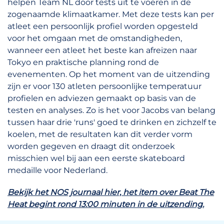
helpen Team NL door tests uit te voeren in de
zogenaamde klimaatkamer. Met deze tests kan per
atleet een persoonlijk profiel worden opgesteld
voor het omgaan met de omstandigheden,
wanneer een atleet het beste kan afreizen naar
Tokyo en praktische planning rond de
evenementen. Op het moment van de uitzending
zijn er voor 130 atleten persoonlijke temperatuur
profielen en adviezen gemaakt op basis van de
testen en analyses. Zo is het voor Jacobs van belang
tussen haar drie 'runs' goed te drinken en zichzelf te
koelen, met de resultaten kan dit verder vorm
worden gegeven en draagt dit onderzoek
misschien wel bij aan een eerste skateboard
medaille voor Nederland.
Bekijk het NOS journaal hier, het item over Beat The
Heat begint rond 13:00 minuten in de uitzending.