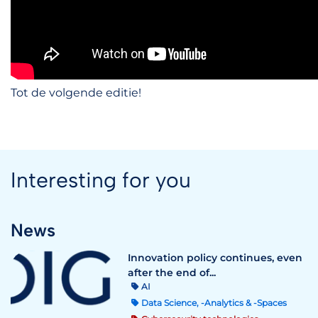
Tot de volgende editie!
Interesting for you
News
Innovation policy continues, even
after the end of...
AI
Data Science, -Analytics & -Spaces