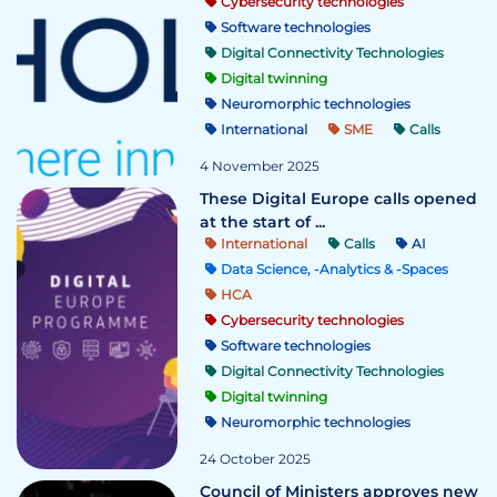
Cybersecurity technologies
Software technologies
Digital Connectivity Technologies
Digital twinning
Neuromorphic technologies
International
SME
Calls
4 November 2025
These Digital Europe calls opened
at the start of ...
International
Calls
AI
Data Science, -Analytics & -Spaces
HCA
Cybersecurity technologies
Software technologies
Digital Connectivity Technologies
Digital twinning
Neuromorphic technologies
24 October 2025
Council of Ministers approves new