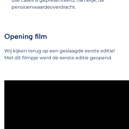
use cases is gepresenteerd, namelijk, de
pensioenwaardeoverdracht.
Opening film
Wij kijken terug op een geslaagde eerste editie!
Met dit filmpje werd de eerste editie geopend.