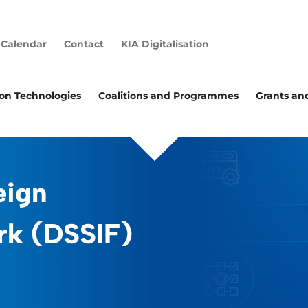
Calendar
Contact
KIA Digitalisation
ion Technologies
Coalitions and Programmes
Grants an
eign
rk (DSSIF)