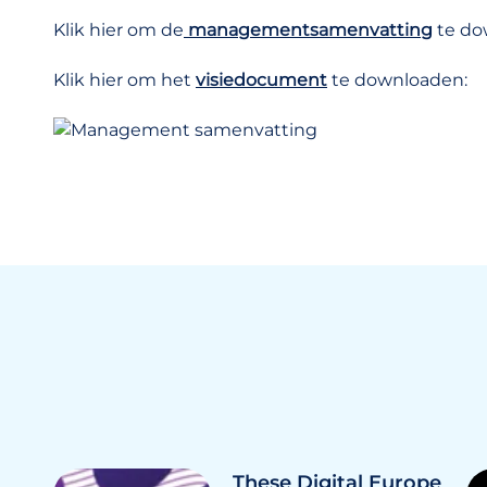
Klik hier om de
managementsamenvatting
te do
Klik hier om het
visiedocument
te downloaden:
These Digital Europe