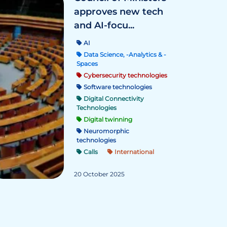
approves new tech
and AI-focu...
AI
Data Science, -Analytics & -
Spaces
Cybersecurity technologies
Software technologies
Digital Connectivity
Technologies
Digital twinning
Neuromorphic
technologies
Calls
International
20 October 2025