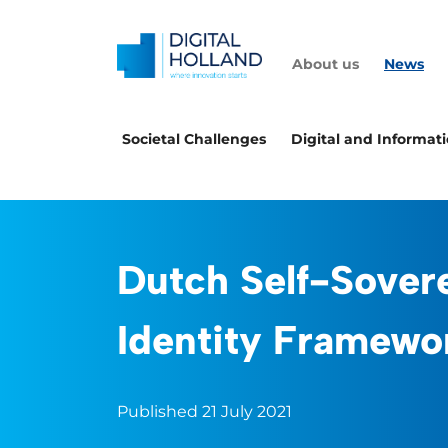
About us
News
Societal Challenges
Digital and Informat
Dutch Self-Sover
Identity Framewo
Published 21 July 2021