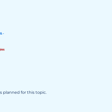
& -
ies
 planned for this topic.