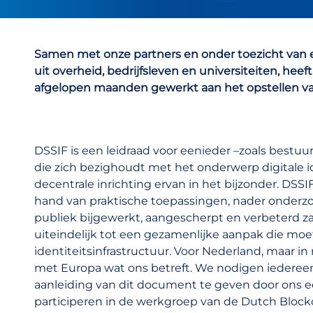
Samen met onze partners en onder toezicht van 
uit overheid, bedrijfsleven en universiteiten, hee
afgelopen maanden gewerkt aan het opstellen va
DSSIF is een leidraad voor eenieder –zoals bestuu
die zich bezighoudt met het onderwerp digitale i
decentrale inrichting ervan in het bijzonder. DSS
hand van praktische toepassingen, nader onderz
publiek bijgewerkt, aangescherpt en verbeterd
uiteindelijk tot een gezamenlijke aanpak die moet
identiteitsinfrastructuur. Voor Nederland, maar
met Europa wat ons betreft. We nodigen iedereen 
aanleiding van dit document te geven door ons ee
participeren in de werkgroep van de Dutch Blockc