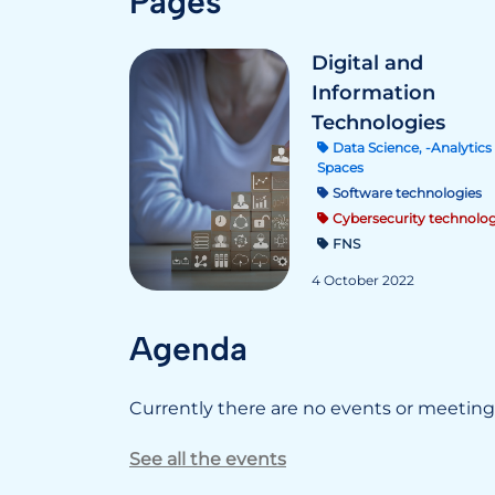
Pages
Digital and
Information
Technologies
Data Science, -Analytics 
Spaces
Software technologies
Cybersecurity technolog
FNS
4 October 2022
Agenda
Currently there are no events or meetings
See all the events