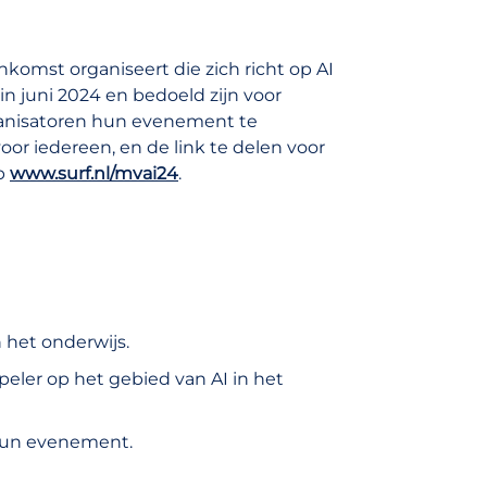
komst organiseert die zich richt op AI
n juni 2024 en bedoeld zijn voor
rganisatoren hun evenement te
oor iedereen, en de link te delen voor
op
www.surf.nl/mvai24
.
n het onderwijs.
eler op het gebied van AI in het
 hun evenement.