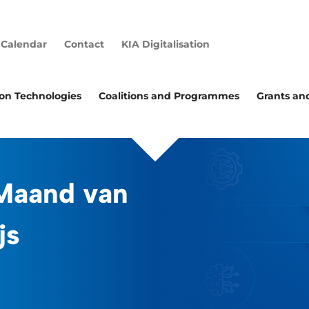
Calendar
Contact
KIA Digitalisation
ion Technologies
Coalitions and Programmes
Grants an
Maand van
js