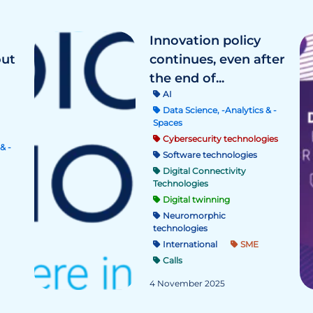
Innovation policy
out
continues, even after
the end of...
AI
Data Science, -Analytics & -
Spaces
Cybersecurity technologies
& -
Software technologies
Digital Connectivity
Technologies
Digital twinning
Neuromorphic
technologies
International
SME
Calls
4 November 2025