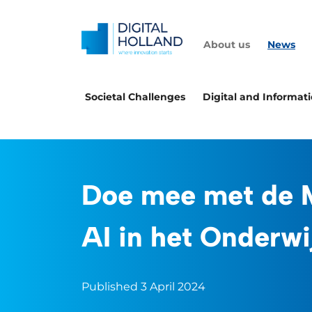
About us
News
Societal Challenges
Digital and Informat
Doe mee met de 
AI in het Onderwi
Published 3 April 2024