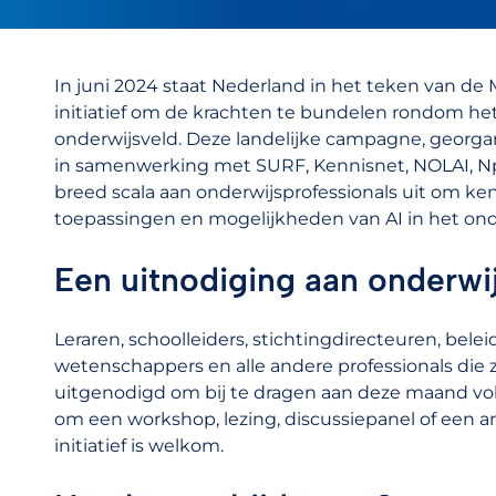
In juni 2024 staat Nederland in het teken van de 
initiatief om de krachten te bundelen rondom het t
onderwijsveld. Deze landelijke campagne, georgan
in samenwerking met SURF, Kennisnet, NOLAI, Np
breed scala aan onderwijsprofessionals uit om ke
toepassingen en mogelijkheden van AI in het ond
Een uitnodiging aan onderwi
Leraren, schoolleiders, stichtingdirecteuren, bel
wetenschappers en alle andere professionals di
uitgenodigd om bij te dragen aan deze maand vol i
om een workshop, lezing, discussiepanel of een a
initiatief is welkom.