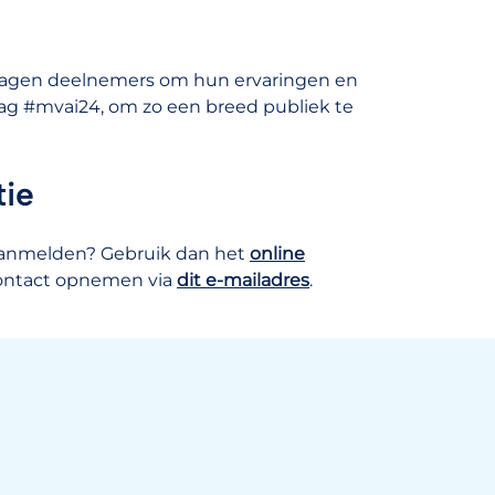
ragen deelnemers om hun ervaringen en
tag #mvai24, om zo een breed publiek te
tie
aanmelden? Gebruik dan het
online
contact opnemen via
dit e-mailadres
.