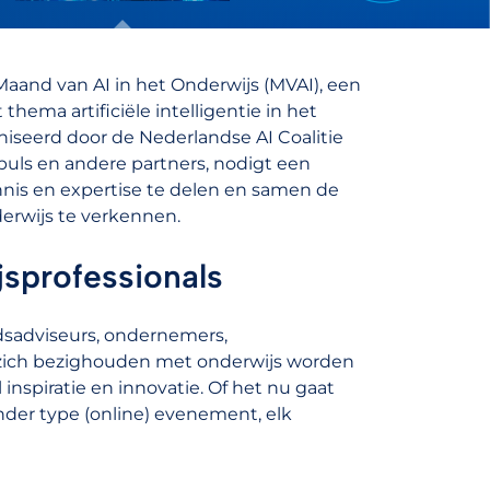
Maand van AI in het Onderwijs (MVAI), een
hema artificiële intelligentie in het
iseerd door de Nederlandse AI Coalitie
uls en andere partners, nodigt een
nnis en expertise te delen en samen de
erwijs te verkennen.
jsprofessionals
eidsadviseurs, ondernemers,
e zich bezighouden met onderwijs worden
nspiratie en innovatie. Of het nu gaat
nder type (online) evenement, elk