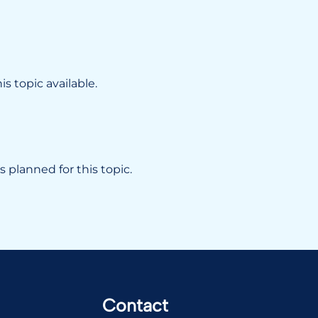
s topic available.
 planned for this topic.
Contact