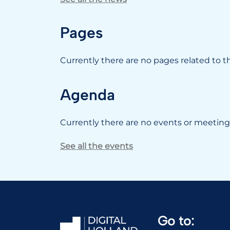
Pages
Currently there are no pages related to thi
Agenda
Currently there are no events or meetings
See all the events
Go to: