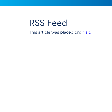
RSS Feed
This article was placed on:
nlaic