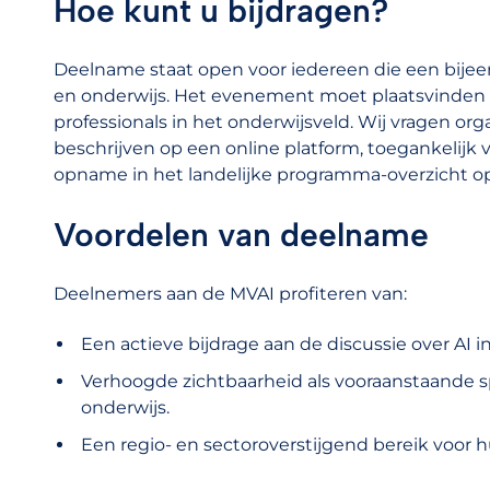
Hoe kunt u bijdragen?
Deelname staat open voor iedereen die een bijeen
en onderwijs. Het evenement moet plaatsvinden i
professionals in het onderwijsveld. Wij vragen o
beschrijven op een online platform, toegankelijk v
opname in het landelijke programma-overzicht 
Voordelen van deelname
Deelnemers aan de MVAI profiteren van:
Een actieve bijdrage aan de discussie over AI i
Verhoogde zichtbaarheid als vooraanstaande sp
onderwijs.
Een regio- en sectoroverstijgend bereik voor