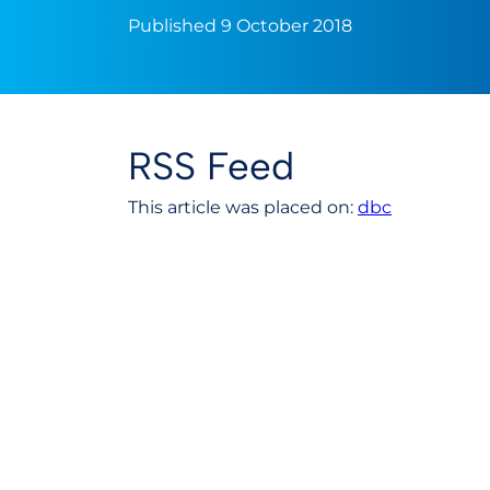
Published 9 October 2018
RSS Feed
This article was placed on:
dbc