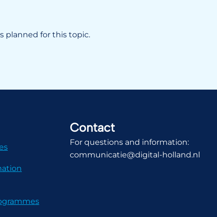
 planned for this topic.
Contact
For questions and information:
es
communicatie@digital-holland.nl
mation
Programmes