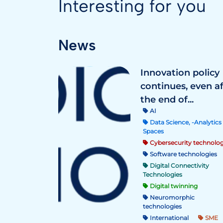
Interesting for you
News
Innovation policy
continues, even a
the end of...
AI
Data Science, -Analytics 
Spaces
Cybersecurity technolog
Software technologies
Digital Connectivity
Technologies
Digital twinning
Neuromorphic
technologies
International
SME