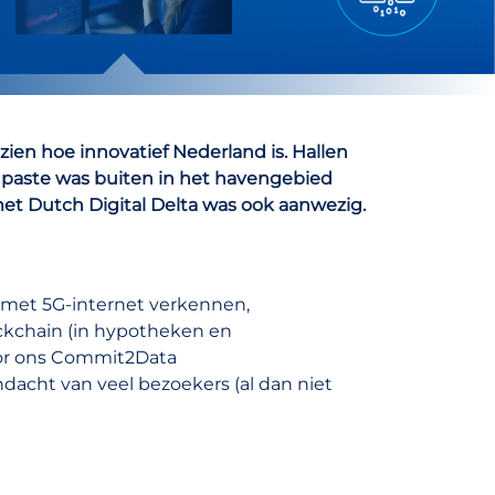
ien hoe innovatief Nederland is. Hallen
t paste was buiten in het havengebied
et Dutch Digital Delta was ook aanwezig.
 met 5G-internet verkennen,
ckchain (in hypotheken en
oor ons Commit2Data
acht van veel bezoekers (al dan niet