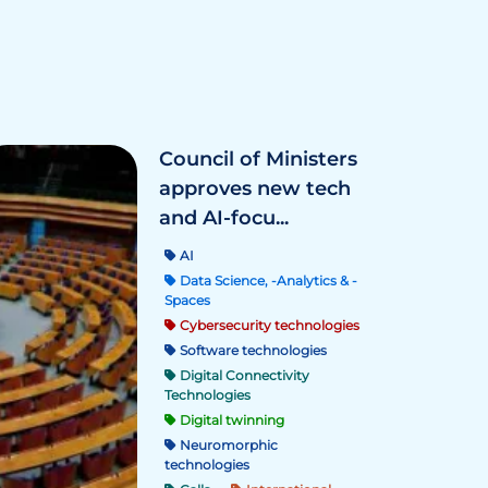
Council of Ministers
approves new tech
and AI-focu...
AI
Data Science, -Analytics & -
Spaces
Cybersecurity technologies
Software technologies
Digital Connectivity
Technologies
Digital twinning
Neuromorphic
technologies