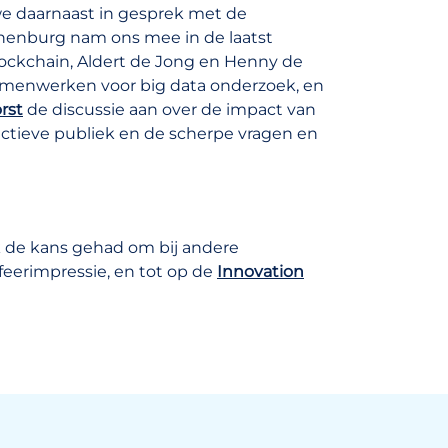
 we daarnaast in gesprek met de
anenburg nam ons mee in de laatst
ckchain, Aldert de Jong en Henny de
 samenwerken voor big data onderzoek, en
rst
de discussie aan over de impact van
 actieve publiek en de scherpe vragen en
de kans gehad om bij andere
sfeerimpressie, en tot op de
Innovation