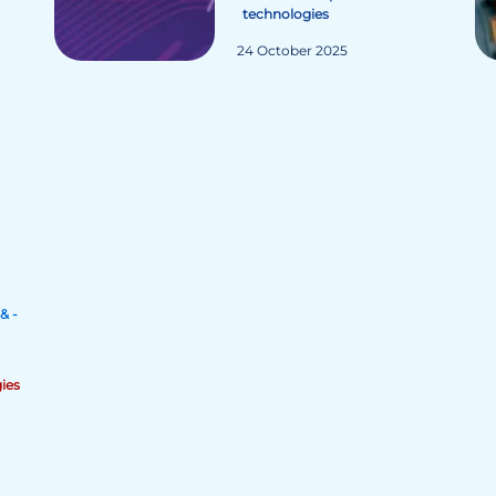
technologies
24 October 2025
& -
ies