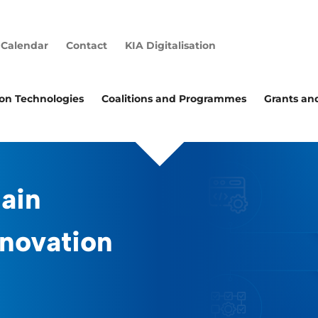
Calendar
Contact
KIA Digitalisation
ion Technologies
Coalitions and Programmes
Grants an
ain
nnovation