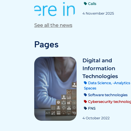
Calls
4 November 2025
See all the news
Pages
Digital and
Information
Technologies
Data Science, -Analytics 
Spaces
Software technologies
Cybersecurity technolog
FNS
4 October 2022