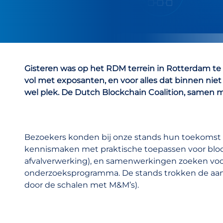
Gisteren was op het RDM terrein in Rotterdam te z
vol met exposanten, en voor alles dat binnen nie
wel plek. De Dutch Blockchain Coalition, samen m
Bezoekers konden bij onze stands hun toekomst
kennismaken met praktische toepassen voor blo
afvalverwerking), en samenwerkingen zoeken v
onderzoeksprogramma. De stands trokken de aand
door de schalen met M&M’s).