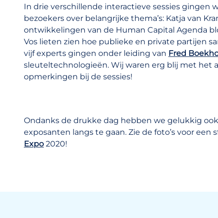
In drie verschillende interactieve sessies gingen
bezoekers over belangrijke thema’s: Katja van Kr
ontwikkelingen van de Human Capital Agenda blo
Vos lieten zien hoe publieke en private partijen
vijf experts gingen onder leiding van
Fred Boekho
sleuteltechnologieën. Wij waren erg blij met het
opmerkingen bij de sessies!
Ondanks de drukke dag hebben we gelukkig ook 
exposanten langs te gaan. Zie de foto’s voor een 
Expo
2020!