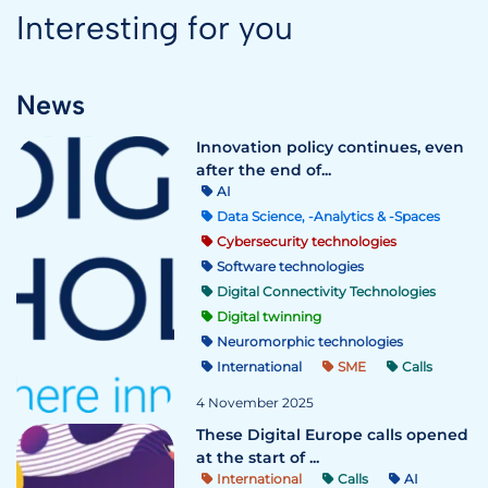
Interesting for you
News
Innovation policy continues, even
after the end of...
AI
Data Science, -Analytics & -Spaces
Cybersecurity technologies
Software technologies
Digital Connectivity Technologies
Digital twinning
Neuromorphic technologies
International
SME
Calls
4 November 2025
These Digital Europe calls opened
at the start of ...
International
Calls
AI