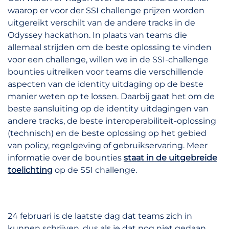
waarop er voor der SSI challenge prijzen worden
uitgereikt verschilt van de andere tracks in de
Odyssey hackathon. In plaats van teams die
allemaal strijden om de beste oplossing te vinden
voor een challenge, willen we in de SSI-challenge
bounties uitreiken voor teams die verschillende
aspecten van de identity uitdaging op de beste
manier weten op te lossen. Daarbij gaat het om de
beste aansluiting op de identity uitdagingen van
andere tracks, de beste interoperabiliteit-oplossing
(technisch) en de beste oplossing op het gebied
van policy, regelgeving of gebruikservaring. Meer
informatie over de bounties
staat in de uitgebreide
toelichting
op de SSI challenge.
24 februari is de laatste dag dat teams zich in
kunnen schrijven, dus als je dat nog niet gedaan