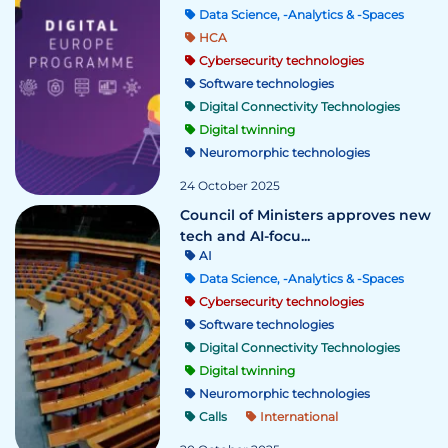
Data Science, -Analytics & -Spaces
HCA
Cybersecurity technologies
Software technologies
Digital Connectivity Technologies
Digital twinning
Neuromorphic technologies
24 October 2025
Council of Ministers approves new
tech and AI-focu...
AI
Data Science, -Analytics & -Spaces
Cybersecurity technologies
Software technologies
Digital Connectivity Technologies
Digital twinning
Neuromorphic technologies
Calls
International