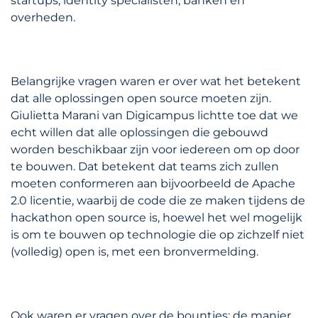
startups, identity specialisten, banken en
overheden.
Belangrijke vragen waren er over wat het betekent
dat alle oplossingen open source moeten zijn.
Giulietta Marani van Digicampus lichtte toe dat we
echt willen dat alle oplossingen die gebouwd
worden beschikbaar zijn voor iedereen om op door
te bouwen. Dat betekent dat teams zich zullen
moeten conformeren aan bijvoorbeeld de Apache
2.0 licentie, waarbij de code die ze maken tijdens de
hackathon open source is, hoewel het wel mogelijk
is om te bouwen op technologie die op zichzelf niet
(volledig) open is, met een bronvermelding.
Ook waren er vragen over de bounties: de manier