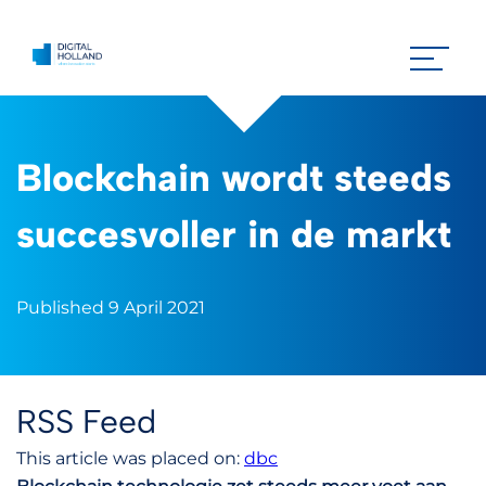
Blockchain wordt steeds
succesvoller in de markt
Published 9 April 2021
RSS Feed
This article was placed on:
dbc