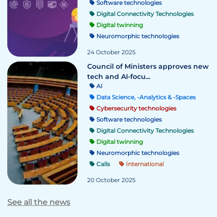
Software technologies
Digital Connectivity Technologies
Digital twinning
Neuromorphic technologies
24 October 2025
Council of Ministers approves new
tech and AI-focu...
AI
Data Science, -Analytics & -Spaces
Cybersecurity technologies
Software technologies
Digital Connectivity Technologies
Digital twinning
Neuromorphic technologies
Calls
International
20 October 2025
See all the news