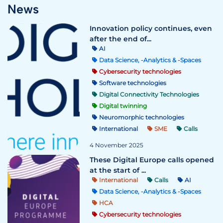
News
Innovation policy continues, even
after the end of...
AI
Data Science, -Analytics & -Spaces
Cybersecurity technologies
Software technologies
Digital Connectivity Technologies
Digital twinning
Neuromorphic technologies
International
SME
Calls
4 November 2025
These Digital Europe calls opened
at the start of ...
International
Calls
AI
Data Science, -Analytics & -Spaces
HCA
Cybersecurity technologies