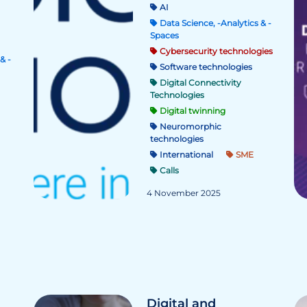
AI
Data Science, -Analytics & -
Spaces
Cybersecurity technologies
& -
Software technologies
Digital Connectivity
Technologies
Digital twinning
Neuromorphic
technologies
International
SME
Calls
4 November 2025
Digital and