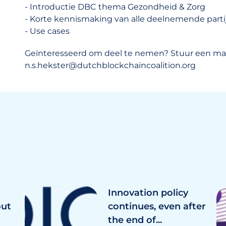
- Introductie DBC thema Gezondheid & Zorg
- Korte kennismaking van alle deelnemende parti
- Use cases
Geïnteresseerd om deel te nemen? Stuur een mai
n.s.hekster@dutchblockchaincoalition.org
Innovation policy
out
continues, even after
the end of...