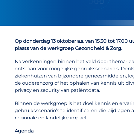
Op donderdag 13 oktober a.s. van 15.30 tot 17.00 u
plaats van de werkgroep Gezondheid & Zorg.
Na verkenningen binnen het veld door thema-lead
ontstaan voor mogelijke gebruiksscenario’s. Denk 
ziekenhuizen van bijzondere geneesmiddelen, log
de ouderenzorg of het ophalen van kennis uit d
privacy en security van patiëntdata.
Binnen de werkgroep is het doel kennis en erva
gebruiksscenario’s te identificeren die bijdragen
regionale en landelijke impact.
Agenda