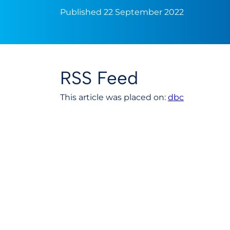
Published 22 September 2022
RSS Feed
This article was placed on:
dbc