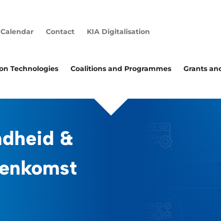
Calendar
Contact
KIA Digitalisation
ion Technologies
Coalitions and Programmes
Grants an
dheid &
jeenkomst