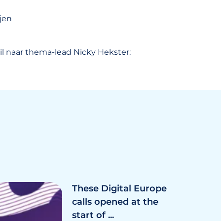
jen
l naar thema-lead Nicky Hekster:
These Digital Europe
calls opened at the
start of ...