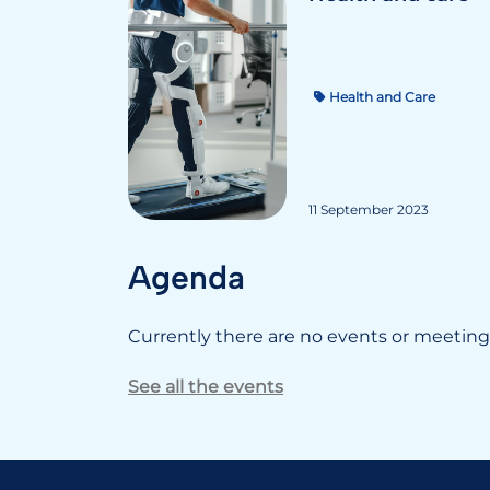
Health and Care
11 September 2023
Agenda
Currently there are no events or meetings
See all the events