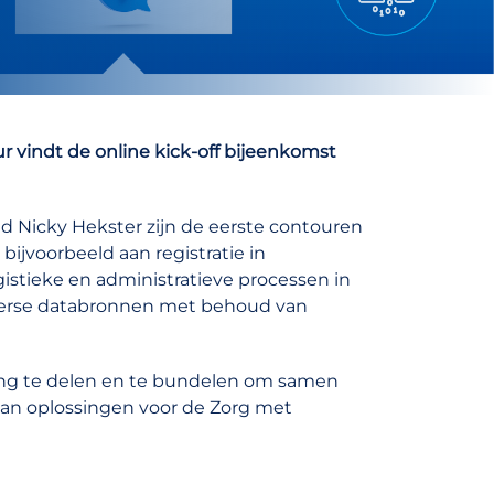
ur vindt de online kick-off bijeenkomst
 Nicky Hekster zijn de eerste contouren
bijvoorbeeld aan registratie in
istieke en administratieve processen in
iverse databronnen met behoud van
ring te delen en te bundelen om samen
 aan oplossingen voor de Zorg met