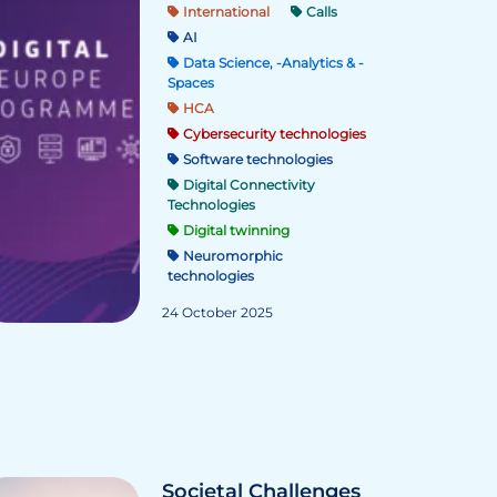
International
Calls
AI
Data Science, -Analytics & -
Spaces
HCA
Cybersecurity technologies
Software technologies
Digital Connectivity
Technologies
Digital twinning
Neuromorphic
technologies
24 October 2025
Societal Challenges