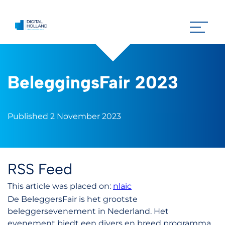
BeleggingsFair 2023
Published 2 November 2023
RSS Feed
This article was placed on:
nlaic
De BeleggersFair is het grootste
beleggersevenement in Nederland. Het
evenement biedt een divers en breed programma,