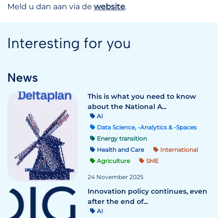
Meld u dan aan via de
w
ebsite
.
Interesting for you
News
This is what you need to know
about the National A...
AI
Data Science, -Analytics & -Spaces
Energy transition
Health and Care
International
Agriculture
SME
24 November 2025
Innovation policy continues, even
after the end of...
AI