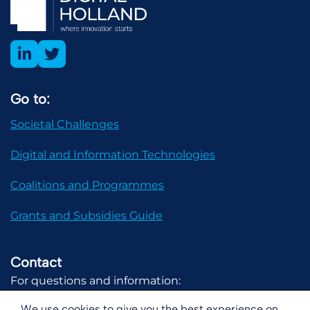
Go to:
Societal Challenges
Digital and Information Technologies
Coalitions and Programmes
Grants and Subsidies Guide
Contact
For questions and information:
communicatie@digital-holland.nl
We use cookies to give you the best experience on