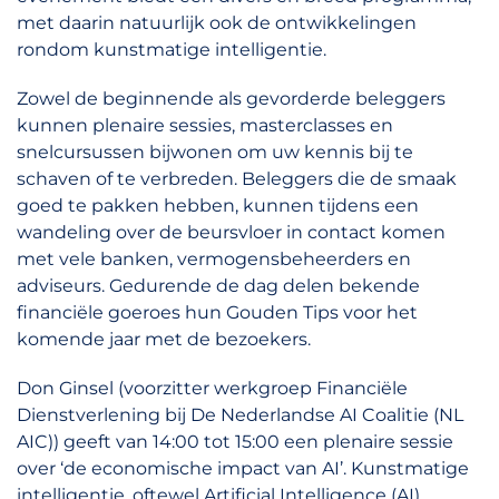
met daarin natuurlijk ook de ontwikkelingen
rondom kunstmatige intelligentie.
Zowel de beginnende als gevorderde beleggers
kunnen plenaire sessies, masterclasses en
snelcursussen bijwonen om uw kennis bij te
schaven of te verbreden. Beleggers die de smaak
goed te pakken hebben, kunnen tijdens een
wandeling over de beursvloer in contact komen
met vele banken, vermogensbeheerders en
adviseurs. Gedurende de dag delen bekende
financiële goeroes hun Gouden Tips voor het
komende jaar met de bezoekers.
Don Ginsel (voorzitter werkgroep Financiële
Dienstverlening bij De Nederlandse AI Coalitie (NL
AIC)) geeft van 14:00 tot 15:00 een plenaire sessie
over ‘de economische impact van AI’. Kunstmatige
intelligentie, oftewel Artificial Intelligence (AI),