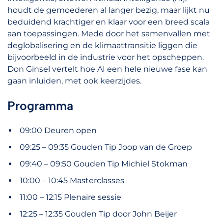
houdt de gemoederen al langer bezig, maar lijkt nu
beduidend krachtiger en klaar voor een breed scala
aan toepassingen. Mede door het samenvallen met
deglobalisering en de klimaattransitie liggen die
bijvoorbeeld in de industrie voor het opscheppen.
Don Ginsel vertelt hoe AI een hele nieuwe fase kan
gaan inluiden, met ook keerzijdes.
Programma
09:00 Deuren open
09:25 – 09:35 Gouden Tip Joop van de Groep
09:40 – 09:50 Gouden Tip Michiel Stokman
10:00 – 10:45 Masterclasses
11:00 – 12:15 Plenaire sessie
12:25 – 12:35 Gouden Tip door John Beijer