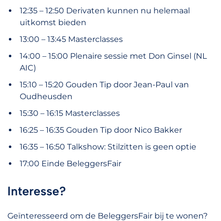
12:35 – 12:50 Derivaten kunnen nu helemaal
uitkomst bieden
13:00 – 13:45 Masterclasses
14:00 – 15:00 Plenaire sessie met Don Ginsel (NL
AIC)
15:10 – 15:20 Gouden Tip door Jean-Paul van
Oudheusden
15:30 – 16:15 Masterclasses
16:25 – 16:35 Gouden Tip door Nico Bakker
16:35 – 16:50 Talkshow: Stilzitten is geen optie
17:00 Einde BeleggersFair
Interesse?
Geïnteresseerd om de BeleggersFair bij te wonen?