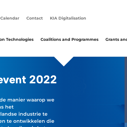
Calendar
Contact
KIA Digitalisation
ion Technologies
Coalitions and Programmes
Grants an
event 2022
ert de manier waarop we
ns het
andse industrie te
en te ontwikkelen die