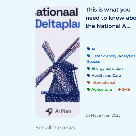
This is what you
need to know ab
the National A...
AI
Data Science, -Analytics 
Spaces
Energy transition
Health and Care
International
Agriculture
SME
24 November 2025
See all the news