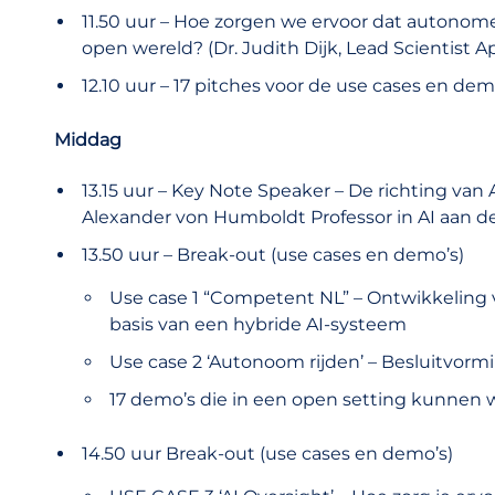
11.50 uur – Hoe zorgen we ervoor dat autono
open wereld? (Dr. Judith Dijk, Lead Scientist 
12.10 uur – 17 pitches voor de use cases en dem
Middag
13.15 uur – Key Note Speaker – De richting van A
Alexander von Humboldt Professor in AI aan 
13.50 uur – Break-out (use cases en demo’s)
Use case 1 “Competent NL” – Ontwikkeling 
basis van een hybride AI-systeem
Use case 2 ‘Autonoom rijden’ – Besluitvorm
17 demo’s die in een open setting kunnen w
14.50 uur Break-out (use cases en demo’s)