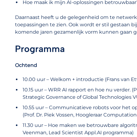
Hoe maak ik mijn AI-oplossingen betrouwbaar
Daarnaast heeft u de gelegenheid om te netwerke
toepassingen te zien. Ook wordt er stil gestaan bi
komende jaren gezamenlijk vorm kunnen gaan g
Programma
Ochtend
10.00 uur – Welkom + introductie (Frans van E
10.15 uur – WRR AI rapport en hoe nu verder. (P
Strategic Governance of Global Technologies 
10.55 uur – Communicatieve robots voor het o
(Prof. Dr. Piek Vossen, Hoogleraar Computati
11.30 uur – Hoe maken we betrouwbare algorit
Veenman, Lead Scientist Appl.AI programma)