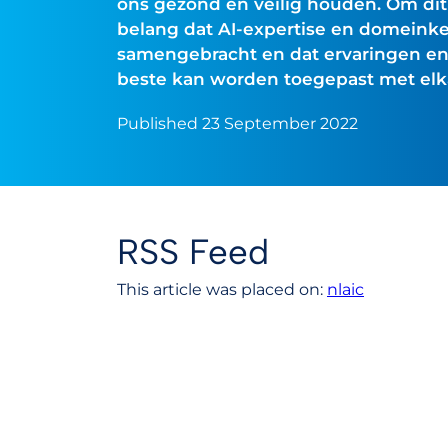
ons gezond en veilig houden. Om dit 
belang dat AI-expertise en domeink
samengebracht en dat ervaringen en
beste kan worden toegepast met elk
Published 23 September 2022
RSS Feed
This article was placed on:
nlaic