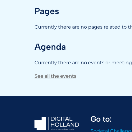
Pages
Currently there are no pages related to thi
Agenda
Currently there are no events or meetings
See all the events
Go to:
Societal Challeng