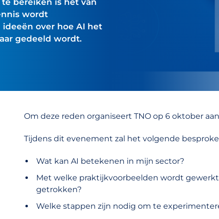
te bereiken is het van
ennis wordt
 ideeën over hoe AI het
aar gedeeld wordt.
Om deze reden organiseert TNO op 6 oktober aan
Tijdens dit evenement zal het volgende besprok
Wat kan AI betekenen in mijn sector?
Met welke praktijkvoorbeelden wordt gewerk
getrokken?
Welke stappen zijn nodig om te experimenter