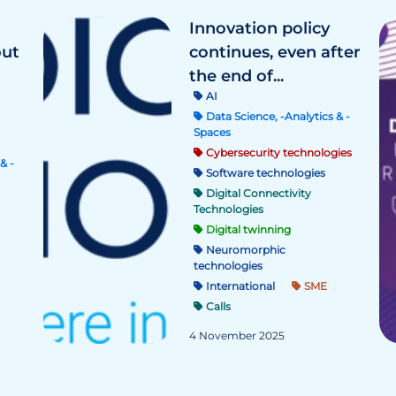
Innovation policy
out
continues, even after
the end of...
AI
Data Science, -Analytics & -
Spaces
Cybersecurity technologies
& -
Software technologies
Digital Connectivity
Technologies
Digital twinning
Neuromorphic
technologies
International
SME
Calls
4 November 2025