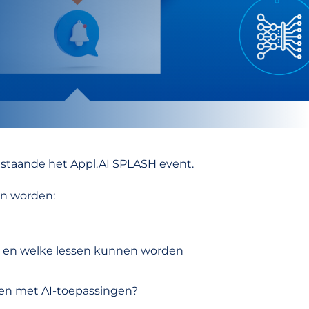
staande het Appl.AI SPLASH event.
en worden:
t en welke lessen kunnen worden
en met AI-toepassingen?