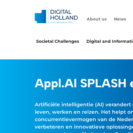
About us
News
Societal Challenges
Digital and Informat
Appl.AI SPLASH 
Artificiële intelligentie (AI) verand
leven, werken en reizen. Het helpt o
concurrentievermogen van de Nederl
verbeteren en innovatieve oplossing