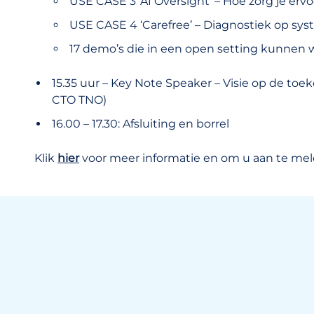
USE CASE 3 ‘AI Oversight’ – Hoe zorg je ervo
USE CASE 4 ‘Carefree’ – Diagnostiek op sy
17 demo’s die in een open setting kunnen 
15.35 uur – Key Note Speaker – Visie op de toe
CTO TNO)
16.00 – 17.30: Afsluiting en borrel
Klik
hier
voor meer informatie en om u aan te mel