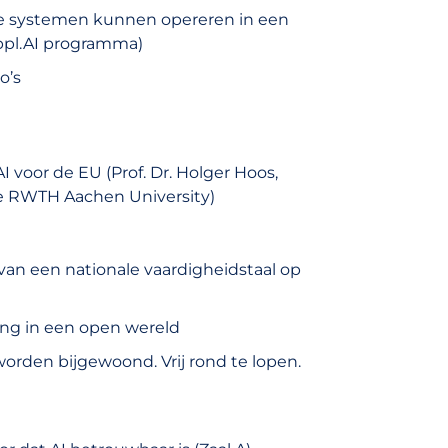
me systemen kunnen opereren in een
Appl.AI programma)
o’s
I voor de EU (Prof. Dr. Holger Hoos,
de RWTH Aachen University)
van een nationale vaardigheidstaal op
ing in een open wereld
orden bijgewoond. Vrij rond te lopen.